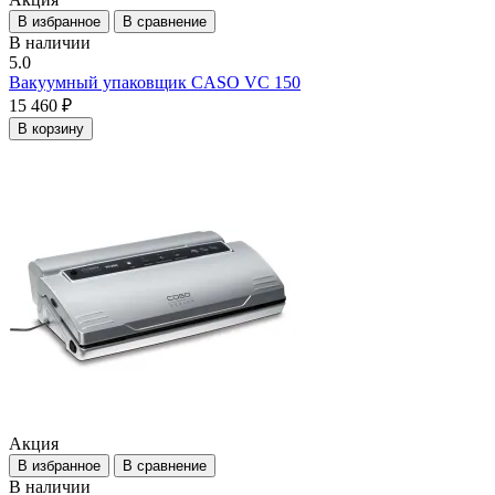
В избранное
В сравнение
В наличии
5.0
Вакуумный упаковщик CASO VC 150
15 460 ₽
В корзину
Акция
В избранное
В сравнение
В наличии