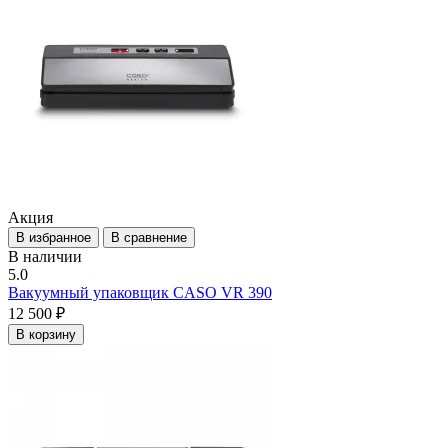
Акция
В избранное
В сравнение
В наличии
5.0
Вакуумный упаковщик CASO VR 390
12 500 ₽
В корзину