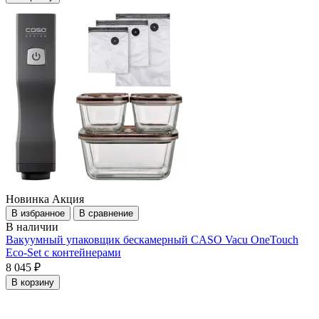
Новинка
Акция
В избранное
В сравнение
В наличии
Вакуумный упаковщик бескамерный CASO Vacu OneTouch
Eco-Set с контейнерами
8 045 ₽
В корзину