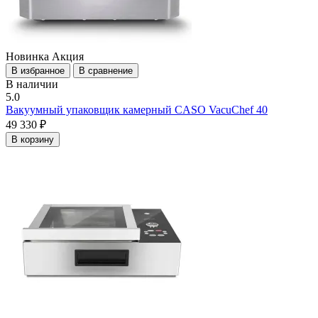
Новинка
Акция
В избранное
В сравнение
В наличии
5.0
Вакуумный упаковщик камерный CASO VacuChef 40
49 330 ₽
В корзину