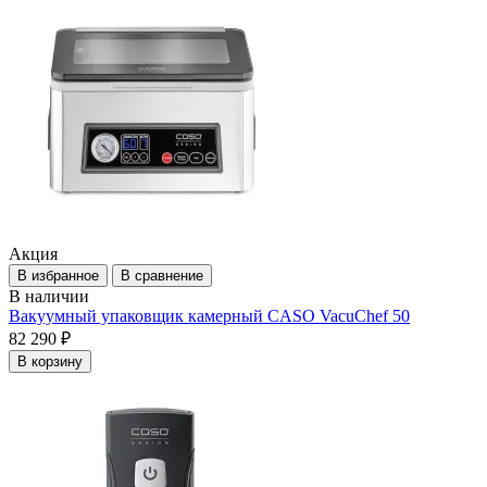
Акция
В избранное
В сравнение
В наличии
Вакуумный упаковщик камерный CASO VacuChef 50
82 290 ₽
В корзину