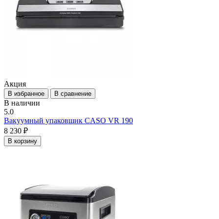
Акция
В избранное
В сравнение
В наличии
5.0
Вакуумный упаковщик CASO VR 190
8 230 ₽
В корзину