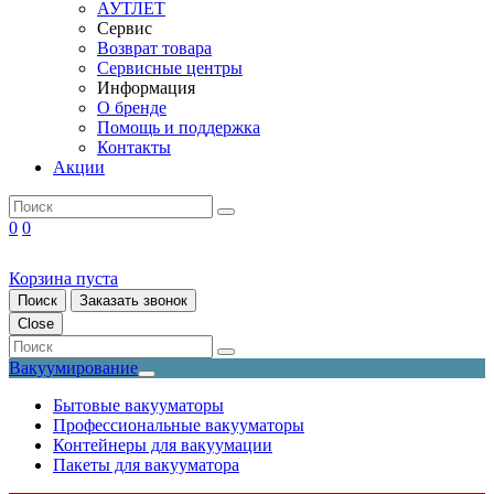
АУТЛЕТ
Сервис
Возврат товара
Сервисные центры
Информация
О бренде
Помощь и поддержка
Контакты
Акции
0
0
Корзина пуста
Поиск
Заказать звонок
Close
Вакуумирование
Бытовые вакууматоры
Профессиональные вакууматоры
Контейнеры для вакуумации
Пакеты для вакууматора