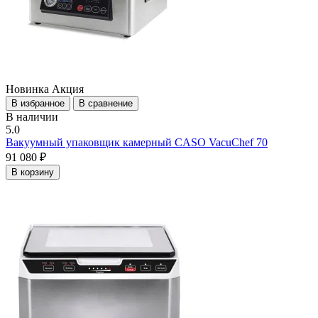
Новинка
Акция
В избранное
В сравнение
В наличии
5.0
Вакуумный упаковщик камерный CASO VacuChef 70
91 080 ₽
В корзину