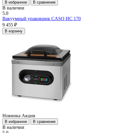
В избранное
В сравнение
В наличии
5.0
Вакуумный упаковщик CASO HC 170
9 455 ₽
В корзину
Новинка
Акция
В избранное
В сравнение
В наличии
5.0