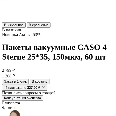
В избранное
В сравнение
В наличии
Новинка
Акция
-53%
Пакеты вакуумные CASO 4
Sterne 25*35, 150мкм, 60 шт
2 799 ₽
1 308 ₽
Заказ в 1 клик
В корзину
4 платежа по
327.00 ₽
Появились
вопросы о товаре?
Консультация эксперта
Елизавета
Фомина