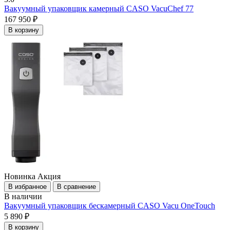
Вакуумный упаковщик камерный CASO VacuChef 77
167 950 ₽
В корзину
Новинка
Акция
В избранное
В сравнение
В наличии
Вакуумный упаковщик бескамерный CASO Vacu OneTouch
5 890 ₽
В корзину