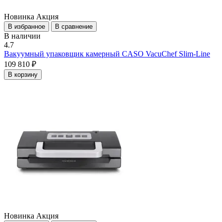
Новинка
Акция
В избранное
В сравнение
В наличии
4.7
Вакуумный упаковщик камерный CASO VacuChef Slim-Line
109 810 ₽
В корзину
Новинка
Акция