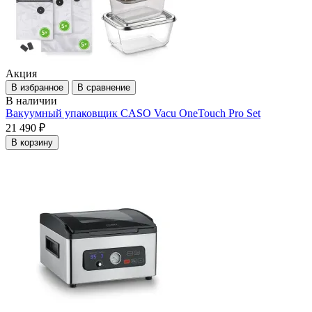
Акция
В избранное
В сравнение
В наличии
Вакуумный упаковщик CASO Vacu OneTouch Pro Set
21 490 ₽
В корзину