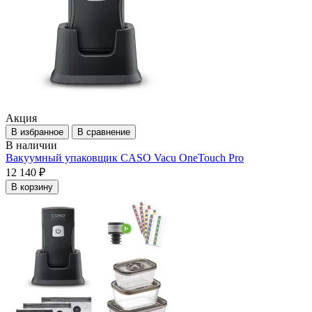
Акция
В избранное
В сравнение
В наличии
Вакуумный упаковщик CASO Vacu OneTouch Pro
12 140 ₽
В корзину