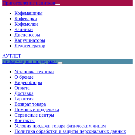
Приготовление напитков
Кофемашины
Кофеварки
Кофемолки
Чайники
Диспенсеры
Капучинаторы
Ледогенератор
АУТЛЕТ
Информация и поддержка
Установка техники
О бренде
Видеообзоры
Оплата
Доставка
Гарантия
Возврат товара
Помощь и поддержка
Сервисные центры
Контакты
Условия продажи товара физическим лицам
Политика обработки и защиты персональных данных