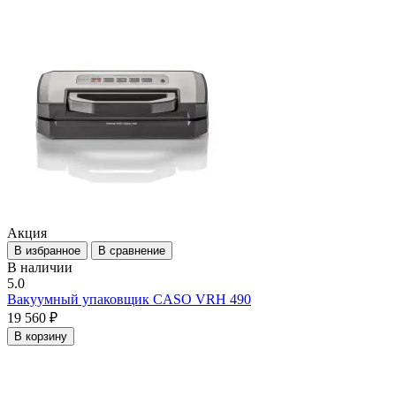
Акция
В избранное
В сравнение
В наличии
5.0
Вакуумный упаковщик CASO VRH 490
19 560 ₽
В корзину