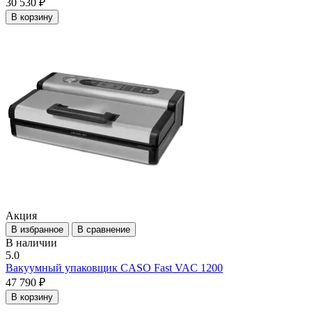
30 530 ₽
В корзину
Акция
В избранное
В сравнение
В наличии
5.0
Вакуумный упаковщик CASO Fast VAC 1200
47 790 ₽
В корзину