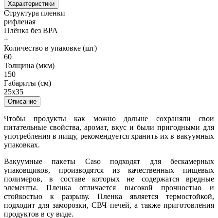
Характеристики
Структура пленки
рифленая
Плёнка без BPA
+
Количество в упаковке (шт)
60
Толщина (мкм)
150
Габариты (см)
25x35
Описание
Чтобы продукты как можно дольше сохраняли свои
питательные свойства, аромат, вкус и были пригодными для
употребления в пищу, рекомендуется хранить их в вакуумных
упаковках.
Вакуумные пакеты Caso подходят для бескамерных
упаковщиков, производятся из качественных пищевых
полимеров, в составе которых не содержатся вредные
элементы. Пленка отличается высокой прочностью и
стойкостью к разрыву. Пленка является термостойкой,
подходит для заморозки, СВЧ печей, а также приготовления
продуктов в су виде.