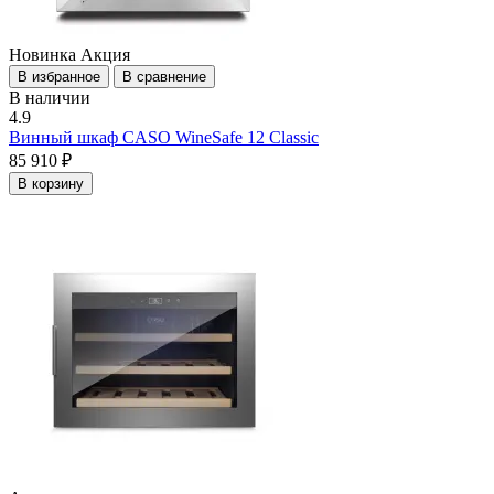
Новинка
Акция
В избранное
В сравнение
В наличии
4.9
Винный шкаф CASO WineSafe 12 Classic
85 910 ₽
В корзину