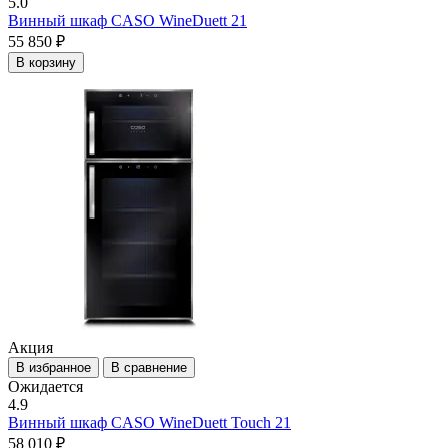
5.0
Винный шкаф CASO WineDuett 21
55 850 ₽
В корзину
Акция
В избранное
В сравнение
Ожидается
4.9
Винный шкаф CASO WineDuett Touch 21
58 010 ₽