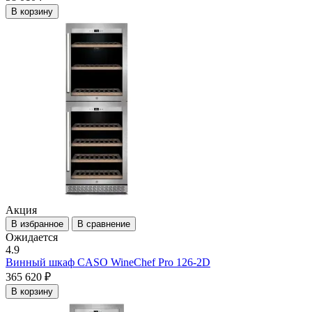
В корзину
Акция
В избранное
В сравнение
Ожидается
4.9
Винный шкаф CASO WineChef Pro 126-2D
365 620 ₽
В корзину