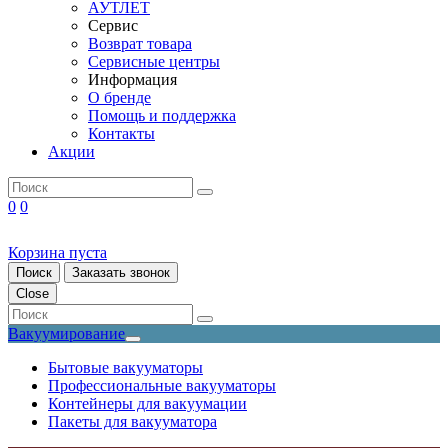
АУТЛЕТ
Сервис
Возврат товара
Сервисные центры
Информация
О бренде
Помощь и поддержка
Контакты
Акции
0
0
Корзина пуста
Поиск
Заказать звонок
Close
Вакуумирование
Бытовые вакууматоры
Профессиональные вакууматоры
Контейнеры для вакуумации
Пакеты для вакууматора