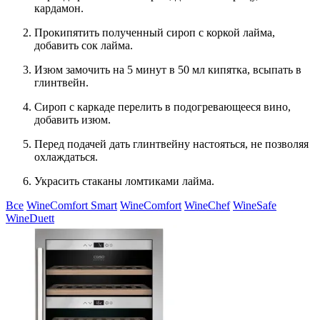
кардамон.
Прокипятить полученный сироп с коркой лайма,
добавить сок лайма.
Изюм замочить на 5 минут в 50 мл кипятка, всыпать в
глинтвейн.
Сироп с каркаде перелить в подогревающееся вино,
добавить изюм.
Перед подачей дать глинтвейну настояться, не позволяя
охлаждаться.
Украсить стаканы ломтиками лайма.
Все
WineComfort Smart
WineComfort
WineChef
WineSafe
WineDuett