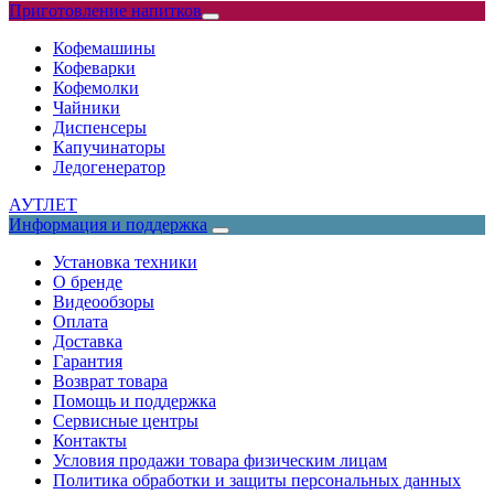
Приготовление напитков
Кофемашины
Кофеварки
Кофемолки
Чайники
Диспенсеры
Капучинаторы
Ледогенератор
АУТЛЕТ
Информация и поддержка
Установка техники
О бренде
Видеообзоры
Оплата
Доставка
Гарантия
Возврат товара
Помощь и поддержка
Сервисные центры
Контакты
Условия продажи товара физическим лицам
Политика обработки и защиты персональных данных