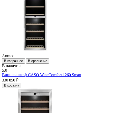
Акция
В избранное
В сравнение
В наличии
5.0
Винный шкаф CASO WineComfort 1260 Smart
330 850 ₽
В корзину