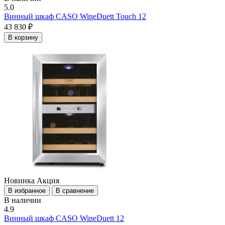
5.0
Винный шкаф CASO WineDuett Touch 12
43 830 ₽
В корзину
Новинка
Акция
В избранное
В сравнение
В наличии
4.9
Винный шкаф CASO WineDuett 12