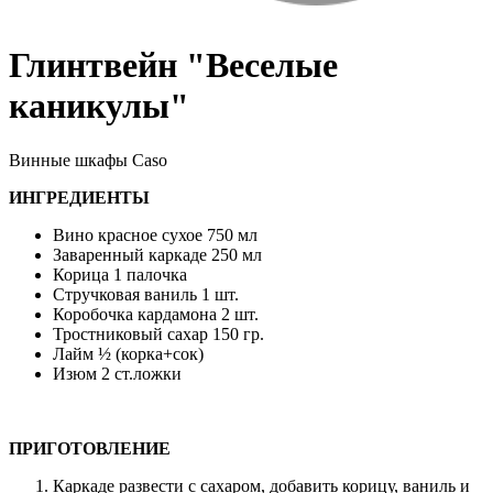
Глинтвейн "Веселые
каникулы"
Винные шкафы Caso
ИНГРЕДИЕНТЫ
Вино красное сухое 750 мл
Заваренный каркаде 250 мл
Корица 1 палочка
Стручковая ваниль 1 шт.
Коробочка кардамона 2 шт.
Тростниковый сахар 150 гр.
Лайм ½ (корка+сок)
Изюм 2 ст.ложки
ПРИГОТОВЛЕНИЕ
Каркаде развести с сахаром, добавить корицу, ваниль и