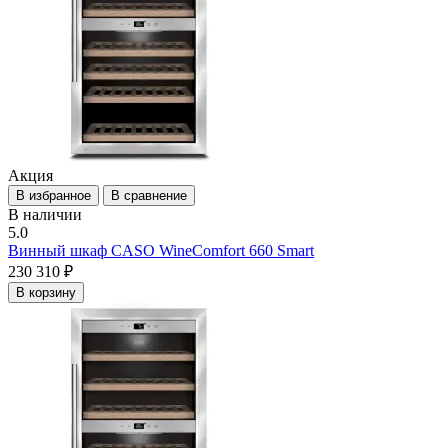
Акция
В избранное
В сравнение
В наличии
5.0
Винный шкаф CASO WineComfort 660 Smart
230 310 ₽
В корзину