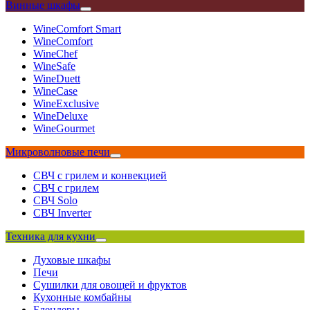
Винные шкафы
WineComfort Smart
WineComfort
WineChef
WineSafe
WineDuett
WineCase
WineExclusive
WineDeluxe
WineGourmet
Микроволновые печи
СВЧ с грилем и конвекцией
СВЧ с грилем
СВЧ Solo
СВЧ Inverter
Техника для кухни
Духовые шкафы
Печи
Сушилки для овощей и фруктов
Кухонные комбайны
Блендеры