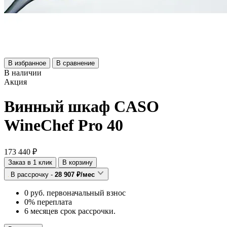
В избранное
В сравнение
В наличии
Акция
Винный шкаф CASO
WineChef Pro 40
173 440 ₽
Заказ в 1 клик
В корзину
В рассрочку -
28 907 ₽/мес
0 руб. первоначальный взнос
0% переплата
6 месяцев срок рассрочки.