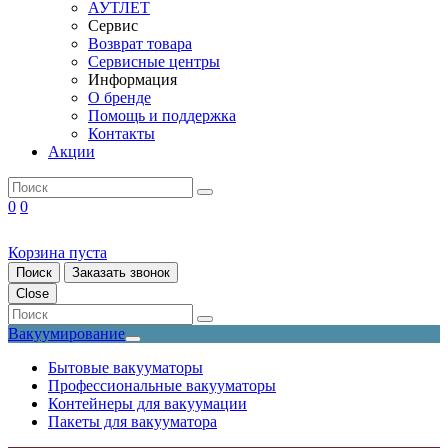
АУТЛЕТ
Сервис
Возврат товара
Сервисные центры
Информация
О бренде
Помощь и поддержка
Контакты
Акции
0
0
Корзина пуста
Поиск
Заказать звонок
Close
Вакуумирование
Бытовые вакууматоры
Профессиональные вакууматоры
Контейнеры для вакуумации
Пакеты для вакууматора