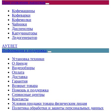
Приготовление напитков
Кофемашины
Кофеварки
Кофемолки
Чайники
Диспенсеры
Капучинаторы
Ледогенератор
АУТЛЕТ
Информация и поддержка
Установка техники
О бренде
Видеообзоры
Оплата
Доставка
Гарантия
Возврат товара
Помощь и поддержка
Сервисные центры
Контакты
Условия продажи товара физическим лицам
Политика обработки и защиты персональных данных