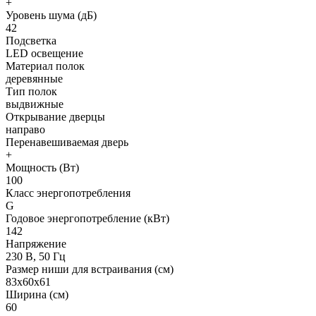
+
Уровень шума (дБ)
42
Подсветка
LED освещение
Материал полок
деревянные
Тип полок
выдвижные
Открывание дверцы
направо
Перенавешиваемая дверь
+
Мощность (Вт)
100
Класс энергопотребления
G
Годовое энергопотребление (кВт)
142
Напряжение
230 В, 50 Гц
Размер ниши для встраивания (см)
83х60х61
Ширина (см)
60