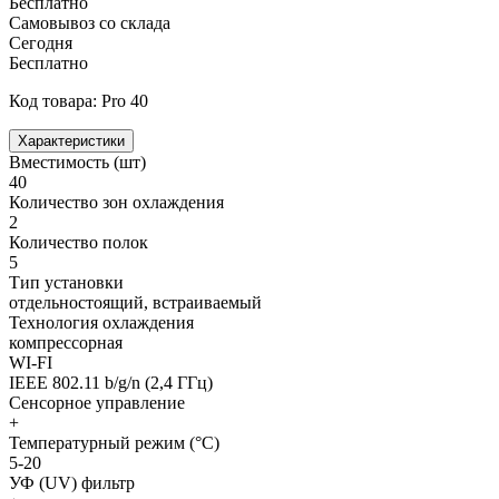
Бесплатно
Самовывоз со склада
Сегодня
Бесплатно
Код товара: Pro 40
Характеристики
Вместимость (шт)
40
Количество зон охлаждения
2
Количество полок
5
Тип установки
отдельностоящий, встраиваемый
Технология охлаждения
компрессорная
WI-FI
IEEE 802.11 b/g/n (2,4 ГГц)
Сенсорное управление
+
Температурный режим (°С)
5-20
УФ (UV) фильтр