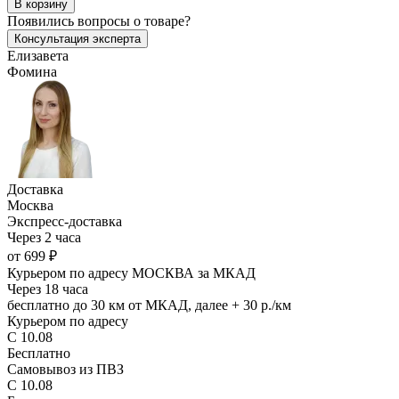
В корзину
Появились
вопросы о товаре?
Консультация эксперта
Елизавета
Фомина
Доставка
Москва
Экспресс-доставка
Через 2 часа
от 699 ₽
Курьером по адресу МОСКВА за МКАД
Через 18 часа
бесплатно до 30 км от МКАД, далее + 30 р./км
Курьером по адресу
С 10.08
Бесплатно
Самовывоз из ПВЗ
С 10.08