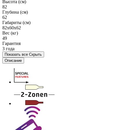
Высота (см)
82
Глубина (см)
62
Габариты (см)
82x60x62
Вес (кг)
49
Гарантия
3 года
Показать все
Скрыть
Описание