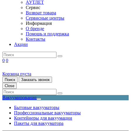
АУТЛЕТ
Сервис
Возврат товара
Сервисные центры
Информация
О бренде
Помощь и поддержка
Контакты
Акции
0
0
Корзина пуста
Поиск
Заказать звонок
Close
Вакуумирование
Бытовые вакууматоры
Профессиональные вакууматоры
Контейнеры для вакуумации
Пакеты для вакууматора