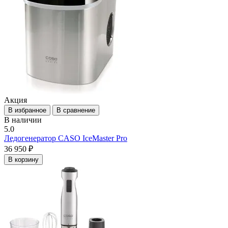
Акция
В избранное
В сравнение
В наличии
5.0
Ледогенератор CASO IceMaster Pro
36 950 ₽
В корзину