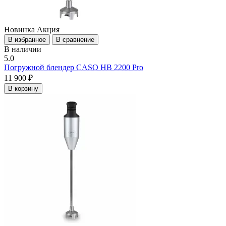
Новинка
Акция
В избранное
В сравнение
В наличии
5.0
Погружной блендер CASO HB 2200 Pro
11 900 ₽
В корзину