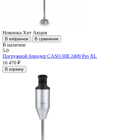
Новинка
Хит
Акция
В избранное
В сравнение
В наличии
5.0
Погружной блендер CASO HB 2400 Pro XL
16 470 ₽
В корзину