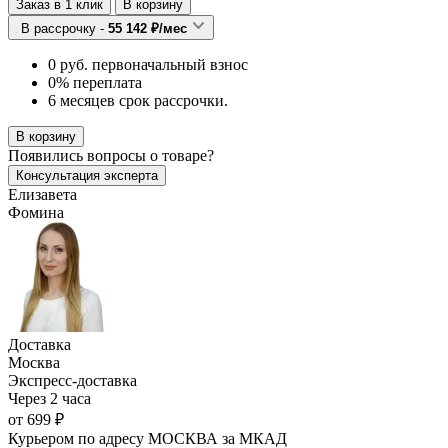
Заказ в 1 клик
В корзину
В рассрочку -
55 142 ₽/мес
0 руб. первоначальный взнос
0% переплата
6 месяцев срок рассрочки.
В корзину
Появились
вопросы о товаре?
Консультация эксперта
Елизавета
Фомина
Доставка
Москва
Экспресс-доставка
Через 2 часа
от 699 ₽
Курьером по адресу МОСКВА за МКАД