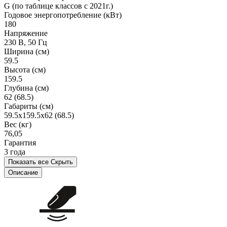
G (по таблице классов c 2021г.)
Годовое энергопотребление (кВт)
180
Напряжение
230 В, 50 Гц
Ширина (см)
59.5
Высота (см)
159.5
Глубина (см)
62 (68.5)
Габариты (см)
59.5x159.5x62 (68.5)
Вес (кг)
76,05
Гарантия
3 года
Показать все
Скрыть
Описание