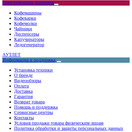
Приготовление напитков
Кофемашины
Кофеварки
Кофемолки
Чайники
Диспенсеры
Капучинаторы
Ледогенератор
АУТЛЕТ
Информация и поддержка
Установка техники
О бренде
Видеообзоры
Оплата
Доставка
Гарантия
Возврат товара
Помощь и поддержка
Сервисные центры
Контакты
Условия продажи товара физическим лицам
Политика обработки и защиты персональных данных