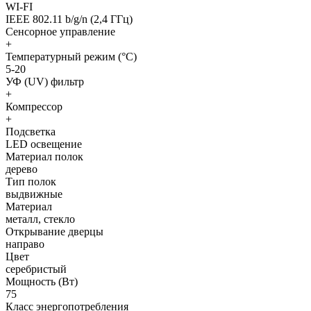
WI-FI
IEEE 802.11 b/g/n (2,4 ГГц)
Сенсорное управление
+
Температурный режим (°С)
5-20
УФ (UV) фильтр
+
Компрессор
+
Подсветка
LED освещение
Материал полок
дерево
Тип полок
выдвижные
Материал
металл, стекло
Открывание дверцы
направо
Цвет
серебристый
Мощность (Вт)
75
Класс энергопотребления