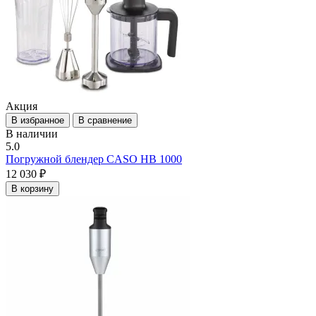
Акция
В избранное
В сравнение
В наличии
5.0
Погружной блендер CASO HB 1000
12 030 ₽
В корзину