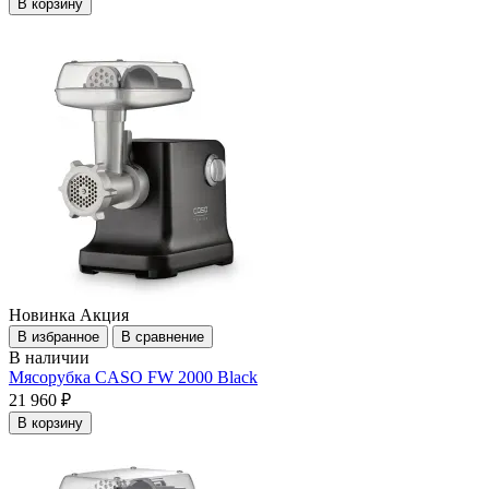
В корзину
Новинка
Акция
В избранное
В сравнение
В наличии
Мясорубка CASO FW 2000 Black
21 960 ₽
В корзину