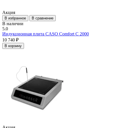
Акция
В избранное
В сравнение
В наличии
5.0
Индукционная плита CASO Comfort C 2000
10 740 ₽
В корзину
Акция