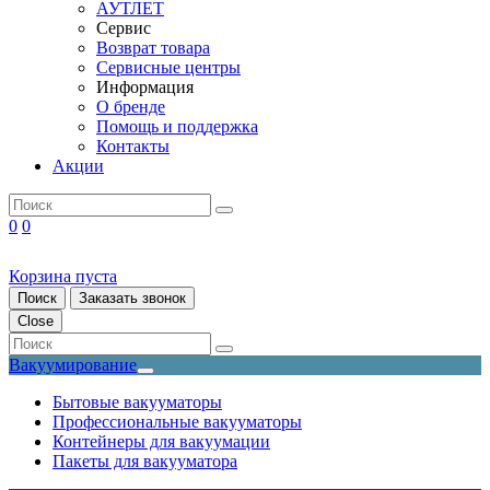
АУТЛЕТ
Сервис
Возврат товара
Сервисные центры
Информация
О бренде
Помощь и поддержка
Контакты
Акции
0
0
Корзина пуста
Поиск
Заказать звонок
Close
Вакуумирование
Бытовые вакууматоры
Профессиональные вакууматоры
Контейнеры для вакуумации
Пакеты для вакууматора