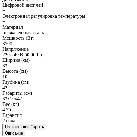
Цифровой дисплей
+
Электронная регулировка температуры
+
Материал
нержавеющая сталь
Мощность (Вт)
3500
Напряжение
220-240 В 50.60 Гц
Ширина (см)
33
Высота (см)
10
Глубина (см)
42
Габариты (см)
33x10x42
Вес (кг)
4.75
Гарантия
2 года
Показать все
Скрыть
Описание