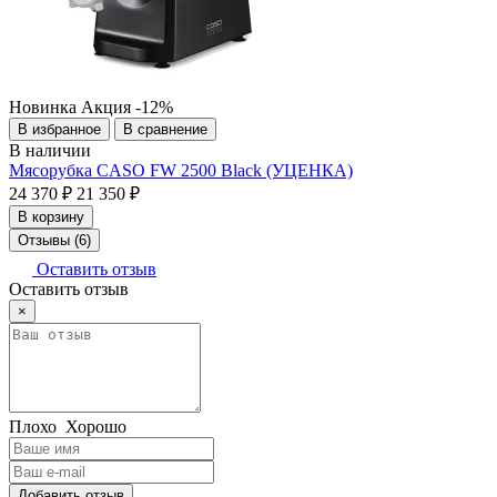
Новинка
Акция
-12%
В избранное
В сравнение
В наличии
Мясорубка CASO FW 2500 Black (УЦЕНКА)
24 370 ₽
21 350 ₽
В корзину
Отзывы (6)
Оставить отзыв
Оставить отзыв
×
Плохо
Хорошо
Добавить отзыв