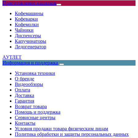
Приготовление напитков
Кофемашины
Кофеварки
Кофемолки
Чайники
Диспенсеры
Капучинаторы
Ледогенератор
АУТЛЕТ
Информация и поддержка
Установка техники
О бренде
Видеообзоры
Оплата
Доставка
Гарантия
Возврат товара
Помощь и поддержка
Сервисные центры
Контакты
Условия продажи товара физическим лицам
Политика обработки и защиты персональных данных