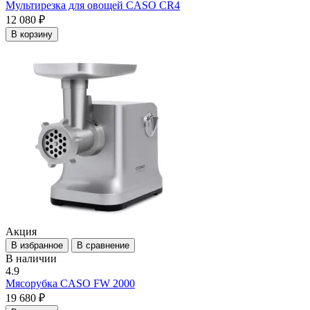
Мультирезка для овощей CASO CR4
12 080 ₽
В корзину
Акция
В избранное
В сравнение
В наличии
4.9
Мясорубка CASO FW 2000
19 680 ₽