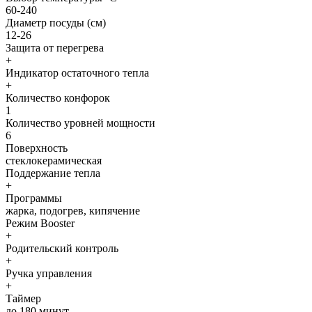
60-240
Диаметр посуды (см)
12-26
Защита от перегрева
+
Индикатор остаточного тепла
+
Количество конфорок
1
Количество уровней мощности
6
Поверхность
стеклокерамическая
Поддержание тепла
+
Программы
жарка, подогрев, кипячение
Режим Booster
+
Родительский контроль
+
Ручка управления
+
Таймер
до 180 минут