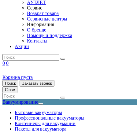
АУТЛЕТ
Сервис
Возврат товара
Сервисные центры
Информация
О бренде
Помощь и поддержка
Контакты
Акции
0
0
Корзина пуста
Поиск
Заказать звонок
Close
Вакуумирование
Бытовые вакууматоры
Профессиональные вакууматоры
Контейнеры для вакуумации
Пакеты для вакууматора