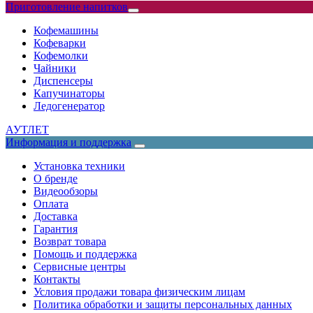
Приготовление напитков
Кофемашины
Кофеварки
Кофемолки
Чайники
Диспенсеры
Капучинаторы
Ледогенератор
АУТЛЕТ
Информация и поддержка
Установка техники
О бренде
Видеообзоры
Оплата
Доставка
Гарантия
Возврат товара
Помощь и поддержка
Сервисные центры
Контакты
Условия продажи товара физическим лицам
Политика обработки и защиты персональных данных