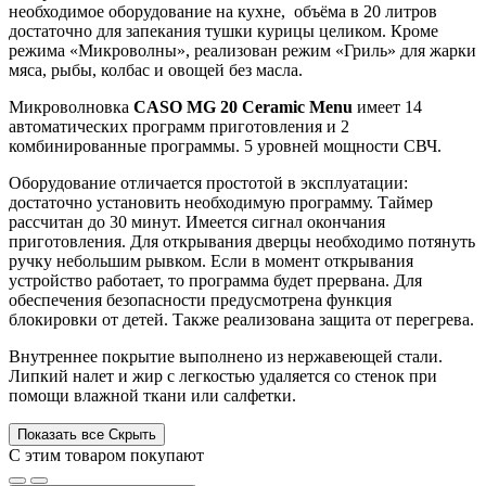
необходимое оборудование на кухне, объёма в 20 литров
достаточно для запекания тушки курицы целиком. Кроме
режима «Микроволны», реализован режим «Гриль» для жарки
мяса, рыбы, колбас и овощей без масла.
Микроволновка
CASO MG 20 Ceramic Menu
имеет 14
автоматических программ приготовления и 2
комбинированные программы. 5 уровней мощности СВЧ.
Оборудование отличается простотой в эксплуатации:
достаточно установить необходимую программу. Таймер
рассчитан до 30 минут. Имеется сигнал окончания
приготовления. Для открывания дверцы необходимо потянуть
ручку небольшим рывком. Если в момент открывания
устройство работает, то программа будет прервана. Для
обеспечения безопасности предусмотрена функция
блокировки от детей. Также реализована защита от перегрева.
Внутреннее покрытие выполнено из нержавеющей стали.
Липкий налет и жир с легкостью удаляется со стенок при
помощи влажной ткани или салфетки.
Показать все
Скрыть
С этим товаром покупают