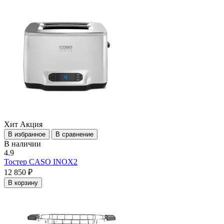
Хит
Акция
В избранное
В сравнение
В наличии
4.9
Тостер CASO INOX2
12 850 ₽
В корзину