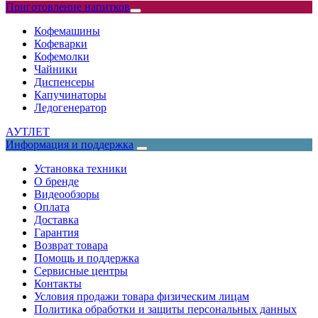
Приготовление напитков
Кофемашины
Кофеварки
Кофемолки
Чайники
Диспенсеры
Капучинаторы
Ледогенератор
АУТЛЕТ
Информация и поддержка
Установка техники
О бренде
Видеообзоры
Оплата
Доставка
Гарантия
Возврат товара
Помощь и поддержка
Сервисные центры
Контакты
Условия продажи товара физическим лицам
Политика обработки и защиты персональных данных