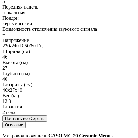
5
Передняя панель
зеркальная
Поддон
керамический
Возможность отключения звукового сигнала
+
Напряжение
220-240 В 50/60 Гц
Ширина (см)
46
Высота (см)
27
Глубина (см)
40
Габариты (см)
46х27х40
Вес (кг)
12.3
Гарантия
2 года
Показать все
Скрыть
Описание
Микроволновая печь
CASO MG 20 Ceramic Menu
-