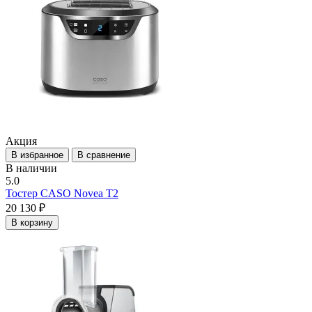
Акция
В избранное
В сравнение
В наличии
5.0
Тостер CASO Novea T2
20 130 ₽
В корзину