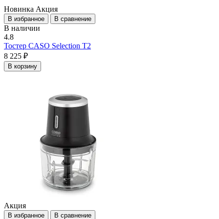
Новинка
Акция
В избранное
В сравнение
В наличии
4.8
Тостер CASO Selection T2
8 225 ₽
В корзину
Акция
В избранное
В сравнение