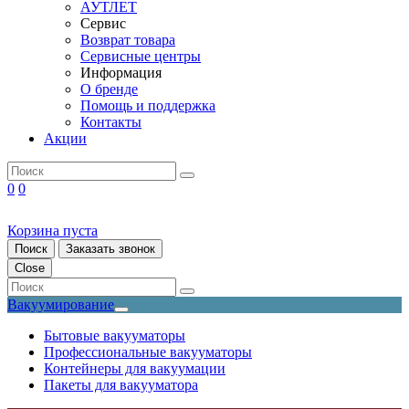
АУТЛЕТ
Сервис
Возврат товара
Сервисные центры
Информация
О бренде
Помощь и поддержка
Контакты
Акции
0
0
Корзина пуста
Поиск
Заказать звонок
Close
Вакуумирование
Бытовые вакууматоры
Профессиональные вакууматоры
Контейнеры для вакуумации
Пакеты для вакууматора