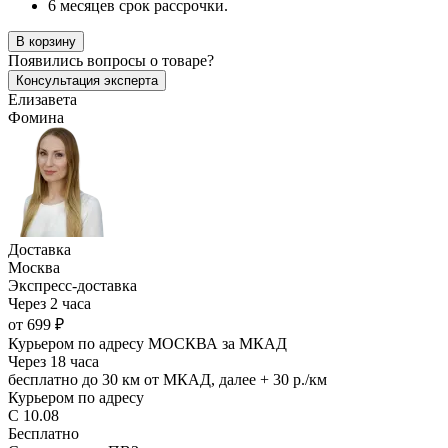
6 месяцев срок рассрочки.
В корзину
Появились
вопросы о товаре?
Консультация эксперта
Елизавета
Фомина
Доставка
Москва
Экспресс-доставка
Через 2 часа
от 699 ₽
Курьером по адресу МОСКВА за МКАД
Через 18 часа
бесплатно до 30 км от МКАД, далее + 30 р./км
Курьером по адресу
С 10.08
Бесплатно