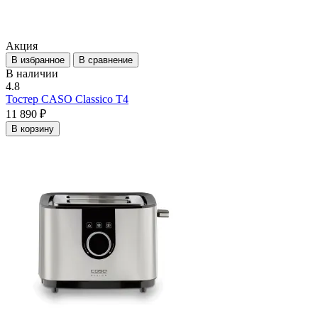
Акция
В избранное
В сравнение
В наличии
4.8
Тостер CASO Classico T4
11 890 ₽
В корзину