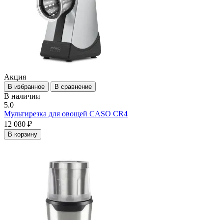
Акция
В избранное
В сравнение
В наличии
5.0
Мультирезка для овощей CASO CR4
12 080 ₽
В корзину