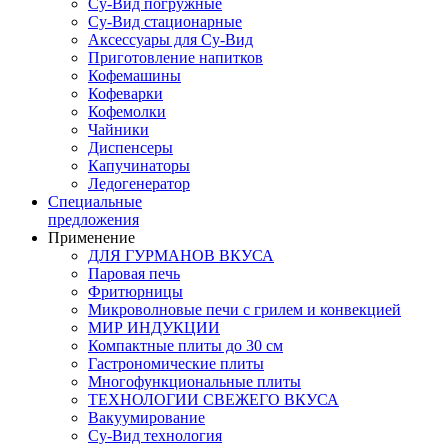
Су-Вид погружные
Су-Вид стационарные
Аксессуары для Су-Вид
Приготовление напитков
Кофемашины
Кофеварки
Кофемолки
Чайники
Диспенсеры
Капучинаторы
Ледогенератор
Специальные
предложения
Применение
ДЛЯ ГУРМАНОВ ВКУСА
Паровая печь
Фритюрницы
Микроволновые печи с грилем и конвекцией
МИР ИНДУКЦИИ
Компактные плиты до 30 см
Гастрономические плиты
Многофункциональные плиты
ТЕХНОЛОГИИ СВЕЖЕГО ВКУСА
Вакуумирование
Су-Вид технология