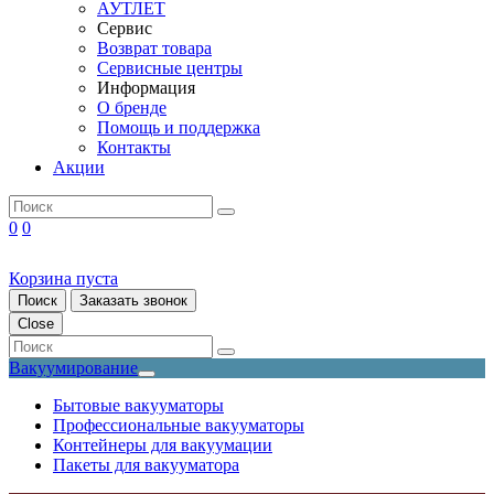
АУТЛЕТ
Сервис
Возврат товара
Сервисные центры
Информация
О бренде
Помощь и поддержка
Контакты
Акции
0
0
Корзина пуста
Поиск
Заказать звонок
Close
Вакуумирование
Бытовые вакууматоры
Профессиональные вакууматоры
Контейнеры для вакуумации
Пакеты для вакууматора