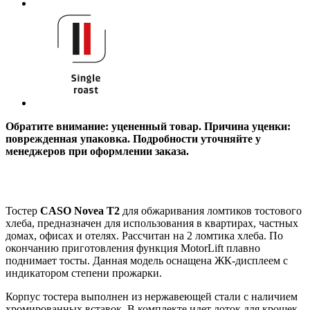
Обратите внимание: уцененный товар. Причина уценки:
поврежденная упаковка. Подробности уточняйте у
менеджеров при оформлении заказа.
Тостер
CASO Novea T2
для обжаривания ломтиков тостового
хлеба, предназначен для использования в квартирах, частных
домах, офисах и отелях. Рассчитан на 2 ломтика хлеба. По
окончанию приготовления функция MotorLift плавно
поднимает тосты. Данная модель оснащена ЖК-дисплеем с
индикатором степени прожарки.
Корпус тостера выполнен из нержавеющей стали с наличием
хромированных вставок. В комплекте идет лоток для крошек,