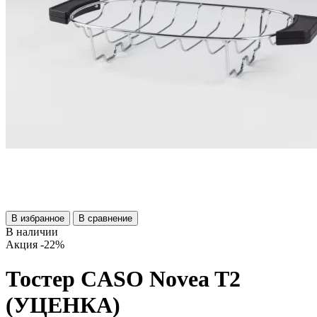
В избранное
В сравнение
В наличии
Акция
-22%
Тостер CASO Novea T2
(УЦЕНКА)