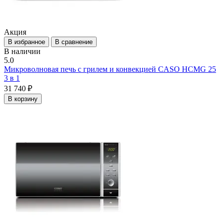
Акция
В избранное
В сравнение
В наличии
5.0
Микроволновая печь с грилем и конвекцией CASO HCMG 25
3 в 1
31 740 ₽
В корзину