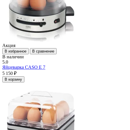
Акция
В избранное
В сравнение
В наличии
5.0
Яйцеварка CASO E 7
5 150 ₽
В корзину