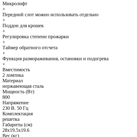
Микролифт
+
Передний слот можно использовать отдельно
+
Поддон для крошек
+
Регулировка степени прожарки
+
Таймер обратного отсчета
+
Функция размораживания, остановки и подогрева
+
Вместимость
2 ломтика
Материал
нержавеющая сталь
Мощность (Вт)
800
Напряжение
230 В. 50 Гц
Комплектация
решетка
Габариты (см)
28х19.5х19.6
Вес (кг)