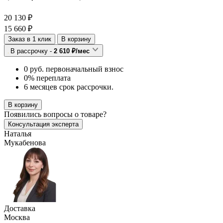
20 130 ₽
15 660 ₽
Заказ в 1 клик
В корзину
В рассрочку -
2 610 ₽/мес
0 руб. первоначальный взнос
0% переплата
6 месяцев срок рассрочки.
В корзину
Появились
вопросы о товаре?
Консультация эксперта
Наталья
Мукабенова
Доставка
Москва