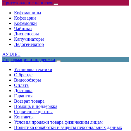
Приготовление напитков
Кофемашины
Кофеварки
Кофемолки
Чайники
Диспенсеры
Капучинаторы
Ледогенератор
АУТЛЕТ
Информация и поддержка
Установка техники
О бренде
Видеообзоры
Оплата
Доставка
Гарантия
Возврат товара
Помощь и поддержка
Сервисные центры
Контакты
Условия продажи товара физическим лицам
Политика обработки и защиты персональных данных