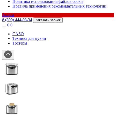
Политика использования файлов cookie
Правила применения рекомендательных технологий
Акции
8 (800) 444-08-34
Заказать звонок
0
0
CASO
Техника для кухни
Тостеры