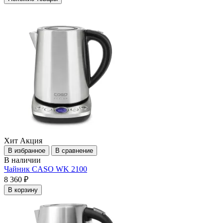
Хит
Акция
В избранное
В сравнение
В наличии
Чайник CASO WK 2100
8 360 ₽
В корзину