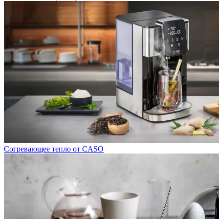
Cогревающее тепло от CASO