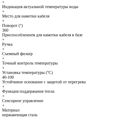
+
Индикация актуальной температуры воды
+
Место для намотки кабеля
+
Поворот (°)
360
Приспособлением для намотки кабеля в базе
+
Ручка
+
Съемный фильтр
+
Точный контроль температуры
+
Установка температуры (°C)
40-100
Устойчивое основание с защитой от перегрева
+
Функция поддержания тепла
+
Сенсорное управление
+
Материал
нержавеющая сталь