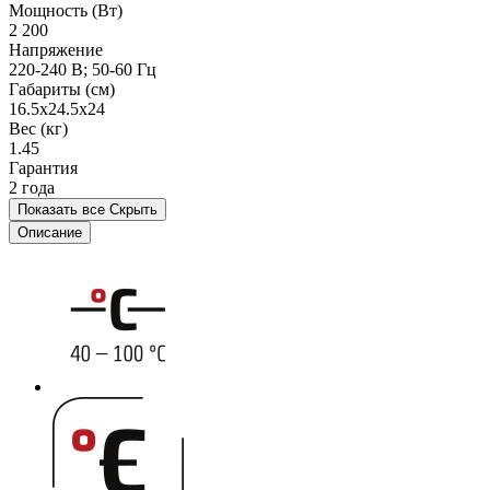
Мощность (Вт)
2 200
Напряжение
220-240 В; 50-60 Гц
Габариты (см)
16.5x24.5x24
Вес (кг)
1.45
Гарантия
2 года
Показать все
Скрыть
Описание