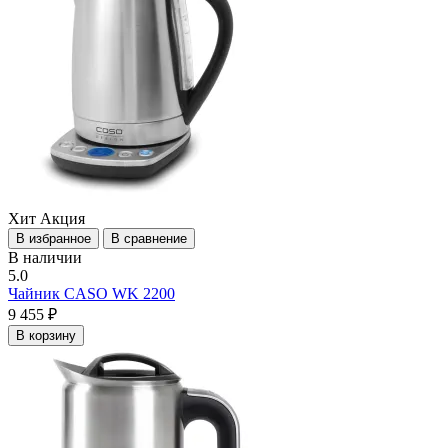
Хит
Акция
В избранное
В сравнение
В наличии
5.0
Чайник CASO WK 2200
9 455 ₽
В корзину