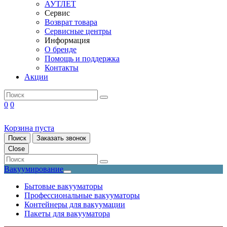
АУТЛЕТ
Сервис
Возврат товара
Сервисные центры
Информация
О бренде
Помощь и поддержка
Контакты
Акции
0
0
Корзина пуста
Поиск
Заказать звонок
Close
Вакуумирование
Бытовые вакууматоры
Профессиональные вакууматоры
Контейнеры для вакуумации
Пакеты для вакууматора