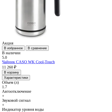
Акция
В избранное
В сравнение
В наличии
5.0
Чайник CASO WK Cool-Touch
11 260 ₽
В корзину
Характеристики
Объем (л)
1.7
Автоотключение
+
Звуковой сигнал
+
Индикатор уровня воды