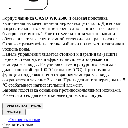
Корпус чайника
CASO WK 2500
и базовая подставка
выполнены из качественной нержавеющей стали. Дисковый
нагревательный элемент встроен в дно чайника, позволяет
быстро вскипятить 1.7 литра. Фильтрация частиц накипи
обеспечивается за счет съемной сеточки-фильтра в носике.
Окошко с разметкой на стенке чайника позволяет отслеживать
уровень воды.
Панель управления является стойкой к царапинам (защита
черным стеклом), на цифровом дисплее отображается
температура воды. Регулировка температурного режима в
диапазоне от 40 до 100 °С (с шагом 5 °С). При помощи
функции поддержки тепла заданная температура воды
сохраняется в течение 2 часов. При падении температуры на 5
°С срабатывает нагревательный элемент.
Базовая подставка оснащена противоскользящими ножками.
Имеется отсек для намотки электрического шнура.
Показать все
Скрыть
Отзывы (6)
Оставить отзыв
Оставить отзыв