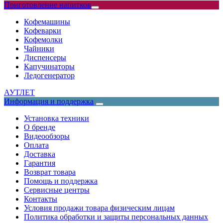
Приготовление напитков
Кофемашины
Кофеварки
Кофемолки
Чайники
Диспенсеры
Капучинаторы
Ледогенератор
АУТЛЕТ
Информация и поддержка
Установка техники
О бренде
Видеообзоры
Оплата
Доставка
Гарантия
Возврат товара
Помощь и поддержка
Сервисные центры
Контакты
Условия продажи товара физическим лицам
Политика обработки и защиты персональных данных