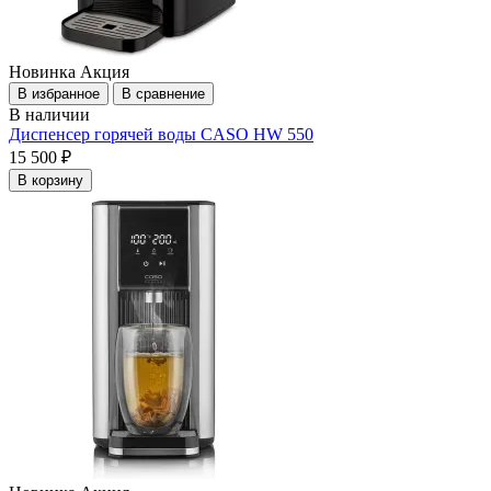
Новинка
Акция
В избранное
В сравнение
В наличии
Диспенсер горячей воды CASO HW 550
15 500 ₽
В корзину