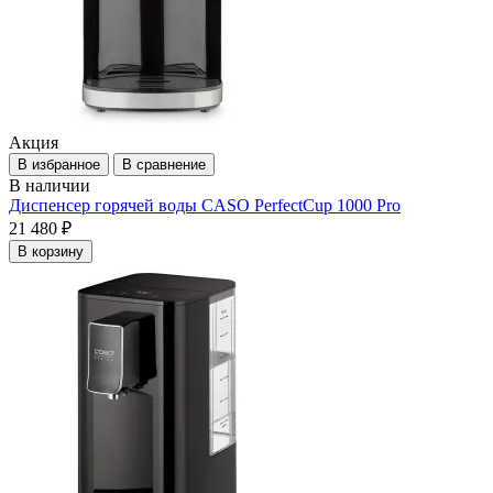
Акция
В избранное
В сравнение
В наличии
Диспенсер горячей воды CASO PerfectCup 1000 Pro
21 480 ₽
В корзину