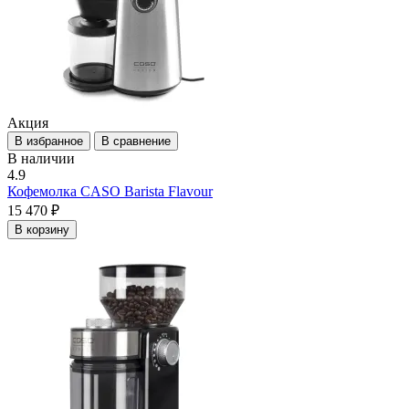
Акция
В избранное
В сравнение
В наличии
4.9
Кофемолка CASO Barista Flavour
15 470 ₽
В корзину