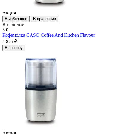
Акция
В избранное
В сравнение
В наличии
5.0
Кофемолка CASO Coffee And Kitchen Flavour
4 825 ₽
В корзину
Акция