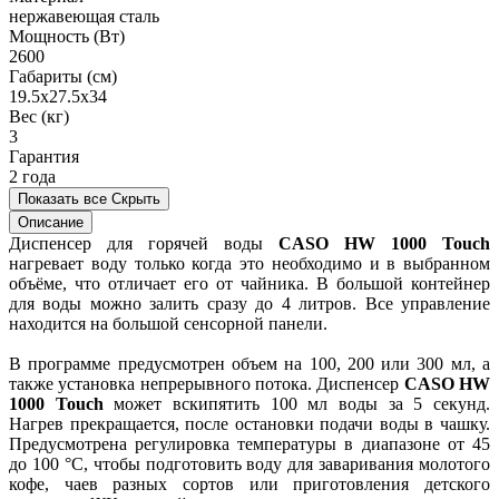
нержавеющая сталь
Мощность (Вт)
2600
Габариты (см)
19.5x27.5x34
Вес (кг)
3
Гарантия
2 года
Показать все
Скрыть
Описание
Диспенсер для горячей воды
CASO HW 1000 Touch
нагревает воду только когда это необходимо и в выбранном
объёме, что отличает его от чайника. В большой контейнер
для воды можно залить сразу до 4 литров. Все управление
находится на большой сенсорной панели.
В программе предусмотрен объем на 100, 200 или 300 мл, а
также установка непрерывного потока. Диспенсер
CASO HW
1000 Touch
может вскипятить 100 мл воды за 5 секунд.
Нагрев прекращается, после остановки подачи воды в чашку.
Предусмотрена регулировка температуры в диапазоне от 45
до 100 °C, чтобы подготовить воду для заваривания молотого
кофе, чаев разных сортов или приготовления детского