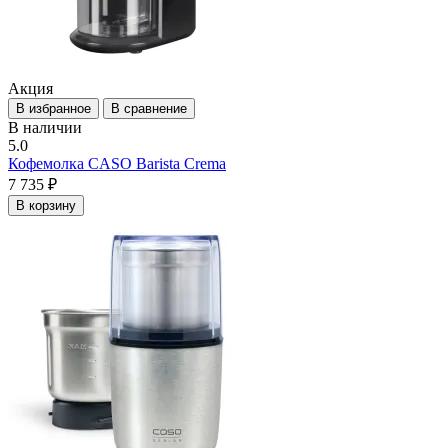
Акция
В избранное
В сравнение
В наличии
5.0
Кофемолка CASO Barista Crema
7 735 ₽
В корзину