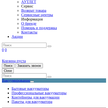
АУТЛЕТ
Сервис
Возврат товара
Сервисные центры
Информация
О бренде
Помощь и поддержка
Контакты
Акции
0
0
Корзина пуста
Поиск
Заказать звонок
Close
Вакуумирование
Бытовые вакууматоры
Профессиональные вакууматоры
Контейнеры для вакуумации
Пакеты для вакууматора