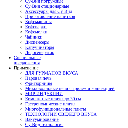
Су-Вид погружные
Су-Вид стационарные
Аксессуары для Су-Вид
Приготовление напитков
Кофемашины
Кофеварки
Кофемолки
Чайники
Диспенсеры
Капучинаторы
Ледогенератор
Специальные
предложения
Применение
ДЛЯ ГУРМАНОВ ВКУСА
Паровая печь
Фритюрницы
Микроволновые печи с грилем и конвекцией
МИР ИНДУКЦИИ
Компактные плиты до 30 см
Гастрономические плиты
Многофункциональные плиты
ТЕХНОЛОГИИ СВЕЖЕГО ВКУСА
Вакуумирование
Су-Вид технология