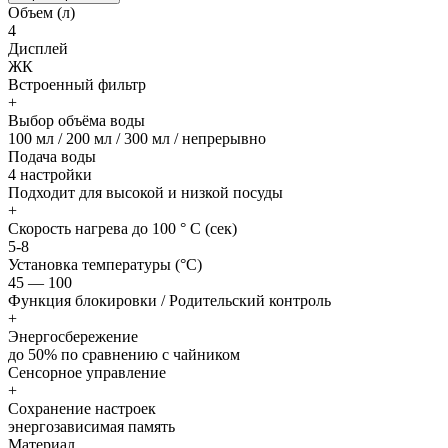
Объем (л)
4
Дисплей
ЖК
Встроенный фильтр
+
Выбор объёма воды
100 мл / 200 мл / 300 мл / непрерывно
Подача воды
4 настройки
Подходит для высокой и низкой посуды
+
Скорость нагрева до 100 ° C (сек)
5-8
Установка температуры (°C)
45 — 100
Функция блокировки / Родительский контроль
+
Энергосбережение
до 50% по сравнению с чайником
Сенсорное управление
+
Сохранение настроек
энергозависимая память
Материал