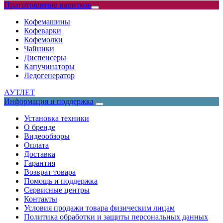
Приготовление напитков
Кофемашины
Кофеварки
Кофемолки
Чайники
Диспенсеры
Капучинаторы
Ледогенератор
АУТЛЕТ
Информация и поддержка
Установка техники
О бренде
Видеообзоры
Оплата
Доставка
Гарантия
Возврат товара
Помощь и поддержка
Сервисные центры
Контакты
Условия продажи товара физическим лицам
Политика обработки и защиты персональных данных