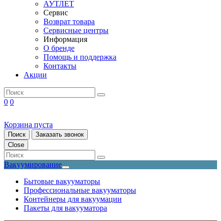
АУТЛЕТ
Сервис
Возврат товара
Сервисные центры
Информация
О бренде
Помощь и поддержка
Контакты
Акции
0
0
Корзина пуста
Поиск
Заказать звонок
Close
Вакуумирование
Бытовые вакууматоры
Профессиональные вакууматоры
Контейнеры для вакуумации
Пакеты для вакууматора