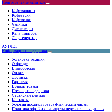
Приготовление напитков
Кофемашины
Кофеварки
Кофемолки
Чайники
Диспенсеры
Капучинаторы
Ледогенератор
АУТЛЕТ
Информация и поддержка
Установка техники
О бренде
Видеообзоры
Оплата
Доставка
Гарантия
Возврат товара
Помощь и поддержка
Сервисные центры
Контакты
Условия продажи товара физическим лицам
Политика обработки и защиты персональных данных