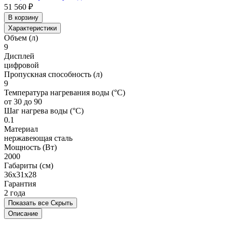
51 560 ₽
В корзину
Характеристики
Объем (л)
9
Дисплей
цифровой
Пропускная способность (л)
9
Температура нагревания воды (°C)
от 30 до 90
Шаг нагрева воды (°C)
0.1
Материал
нержавеющая сталь
Мощность (Вт)
2000
Габариты (см)
36х31х28
Гарантия
2 года
Показать все
Скрыть
Описание