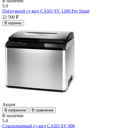
В наличии
5.0
Погружной су-вид CASO SV 1200 Pro Smart
22 500 ₽
В корзину
Акция
В избранное
В сравнение
В наличии
5.0
Стационарный су-вид CASO SV 900