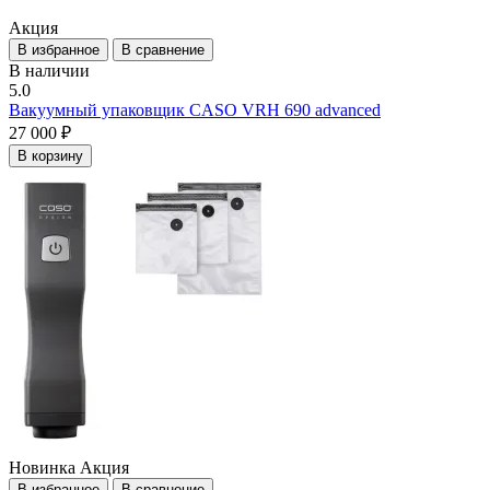
Акция
В избранное
В сравнение
В наличии
5.0
Вакуумный упаковщик CASO VRH 690 advanced
27 000 ₽
В корзину
Новинка
Акция
В избранное
В сравнение