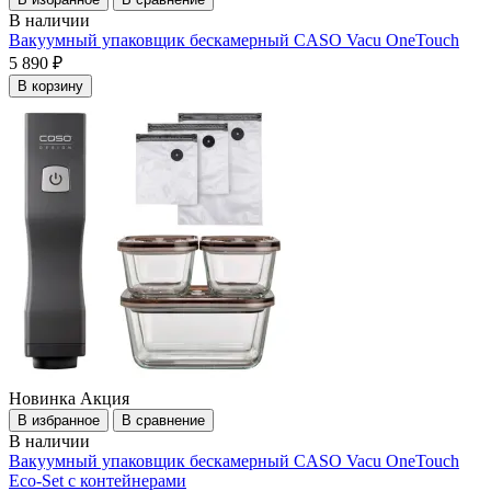
В наличии
Вакуумный упаковщик бескамерный CASO Vacu OneTouch
5 890 ₽
В корзину
Новинка
Акция
В избранное
В сравнение
В наличии
Вакуумный упаковщик бескамерный CASO Vacu OneTouch
Eco-Set с контейнерами