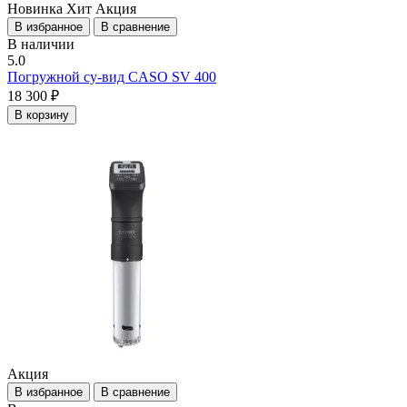
Новинка
Хит
Акция
В избранное
В сравнение
В наличии
5.0
Погружной су-вид CASO SV 400
18 300 ₽
В корзину
Акция
В избранное
В сравнение