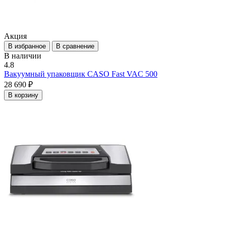
Акция
В избранное
В сравнение
В наличии
4.8
Вакуумный упаковщик CASO Fast VAC 500
28 690 ₽
В корзину