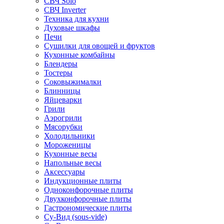
СВЧ Solo
СВЧ Inverter
Техника для кухни
Духовые шкафы
Печи
Сушилки для овощей и фруктов
Кухонные комбайны
Блендеры
Тостеры
Соковыжималки
Блинницы
Яйцеварки
Грили
Аэрогрили
Мясорубки
Холодильники
Мороженицы
Кухонные весы
Напольные весы
Аксессуары
Индукционные плиты
Одноконфорочные плиты
Двухконфорочные плиты
Гастрономические плиты
Су-Вид (sous-vide)