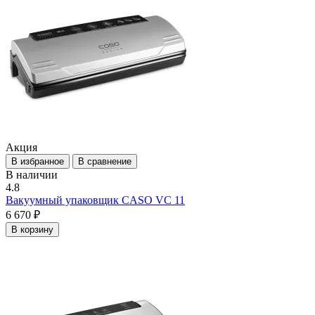
Акция
В избранное
В сравнение
В наличии
4.8
Вакуумный упаковщик CASO VC 11
6 670 ₽
В корзину