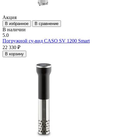
Акция
В избранное
В сравнение
В наличии
5.0
Погружной су-вид CASO SV 1200 Smart
22 330 ₽
В корзину