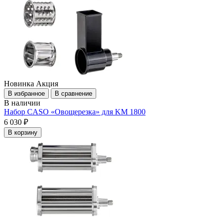
Новинка
Акция
В избранное
В сравнение
В наличии
Набор CASO «Овощерезка» для KM 1800
6 030 ₽
В корзину