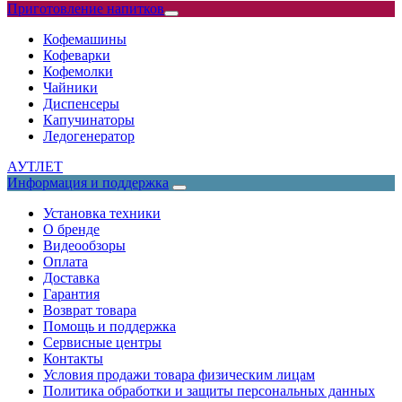
Приготовление напитков
Кофемашины
Кофеварки
Кофемолки
Чайники
Диспенсеры
Капучинаторы
Ледогенератор
АУТЛЕТ
Информация и поддержка
Установка техники
О бренде
Видеообзоры
Оплата
Доставка
Гарантия
Возврат товара
Помощь и поддержка
Сервисные центры
Контакты
Условия продажи товара физическим лицам
Политика обработки и защиты персональных данных