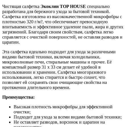
Чистящая салфетка
Экоклин TOP HOUSE
специально
разработана для бережного ухода за бытовой техникой.
Салфетка изготовлена из высококачественной микрофибры с
плотностью 320 г/м?, что обеспечивает превосходную
впитываемость и эффективное удаление пыли, жира и других
загрязнений. Благодаря своим свойствам, салфетка легко
справляется с очисткой поверхностей, не оставляя разводов и
царапин.
Эта салфетка идеально подходит для ухода за различными
видами бытовой техники, включая холодильники,
микроволновые печи, стиральные машины и прочее. Её
компактный размер 31 х 33 см делает её удобной в
использовании и хранении. Салфетка многоразового
использования, легко стирается и быстро сохнет, что
позволяет ей сохранять свои очищающие свойства на
протяжении длительного времени.
Преимущества:
Высокая плотность микрофибры для эффективной
очистки;
Подходит для ухода за всеми видами бытовой техники;
Не оставляет разводов, ворсинок и царапин на