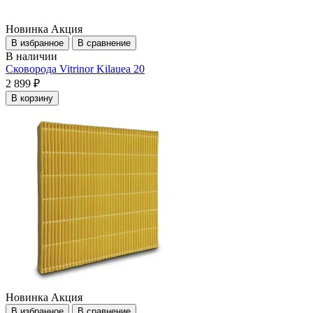
Новинка
Акция
В избранное
В сравнение
В наличии
Сковорода Vitrinor Kilauea 20
2 899 ₽
В корзину
Новинка
Акция
В избранное
В сравнение