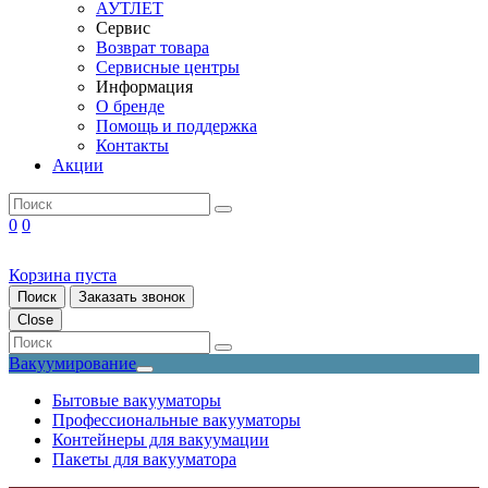
АУТЛЕТ
Сервис
Возврат товара
Сервисные центры
Информация
О бренде
Помощь и поддержка
Контакты
Акции
0
0
Корзина пуста
Поиск
Заказать звонок
Close
Вакуумирование
Бытовые вакууматоры
Профессиональные вакууматоры
Контейнеры для вакуумации
Пакеты для вакууматора