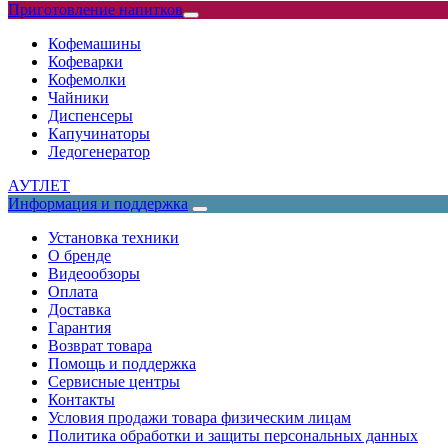
Приготовление напитков
Кофемашины
Кофеварки
Кофемолки
Чайники
Диспенсеры
Капучинаторы
Ледогенератор
АУТЛЕТ
Информация и поддержка
Установка техники
О бренде
Видеообзоры
Оплата
Доставка
Гарантия
Возврат товара
Помощь и поддержка
Сервисные центры
Контакты
Условия продажи товара физическим лицам
Политика обработки и защиты персональных данных