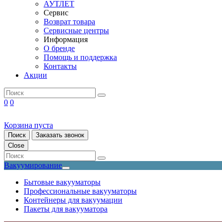
АУТЛЕТ
Сервис
Возврат товара
Сервисные центры
Информация
О бренде
Помощь и поддержка
Контакты
Акции
0
0
Корзина пуста
Поиск
Заказать звонок
Close
Вакуумирование
Бытовые вакууматоры
Профессиональные вакууматоры
Контейнеры для вакуумации
Пакеты для вакууматора