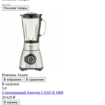
Похожие товары
Новинка
Акция
В избранное
В сравнение
В наличии
5.0
Стационарный блендер CASO B 1800
20 620 ₽
В корзину