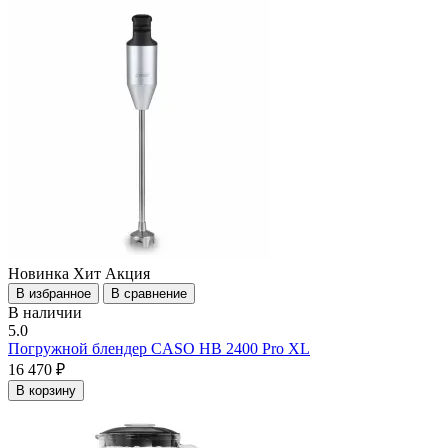
Новинка
Хит
Акция
В избранное
В сравнение
В наличии
5.0
Погружной блендер CASO HB 2400 Pro XL
16 470 ₽
В корзину