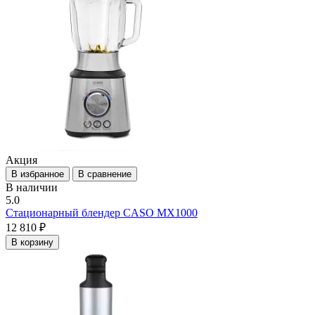
Акция
В избранное
В сравнение
В наличии
5.0
Стационарный блендер CASO MX1000
12 810 ₽
В корзину