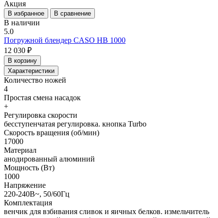
Акция
В избранное
В сравнение
В наличии
5.0
Погружной блендер CASO HB 1000
12 030 ₽
В корзину
Характеристики
Количество ножей
4
Простая смена насадок
+
Регулировка скорости
бесступенчатая регулировка. кнопка Turbo
Скорость вращения (об/мин)
17000
Материал
анодированный алюминий
Мощность (Вт)
1000
Напряжение
220-240В~, 50/60Гц
Комплектация
венчик для взбивания сливок и яичных белков. измельчитель