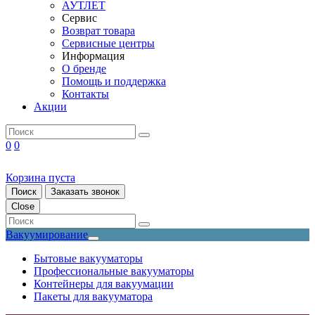
АУТЛЕТ
Сервис
Возврат товара
Сервисные центры
Информация
О бренде
Помощь и поддержка
Контакты
Акции
0
0
Корзина пуста
Поиск
Заказать звонок
Close
Вакуумирование
Бытовые вакууматоры
Профессиональные вакууматоры
Контейнеры для вакуумации
Пакеты для вакууматора