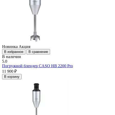
Новинка
Акция
В избранное
В сравнение
В наличии
5.0
Погружной блендер CASO HB 2200 Pro
11 900 ₽
В корзину