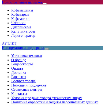
Приготовление напитков
Кофемашины
Кофеварки
Кофемолки
Чайники
Диспенсеры
Капучинаторы
Ледогенератор
АУТЛЕТ
Информация и поддержка
Установка техники
О бренде
Видеообзоры
Оплата
Доставка
Гарантия
Возврат товара
Помощь и поддержка
Сервисные центры
Контакты
Условия продажи товара физическим лицам
Политика обработки и защиты персональных данных