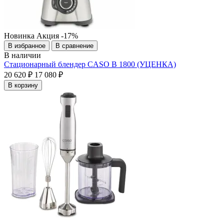
Новинка
Акция
-17%
В избранное
В сравнение
В наличии
Стационарный блендер CASO B 1800 (УЦЕНКА)
20 620 ₽
17 080 ₽
В корзину