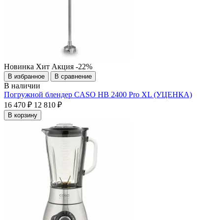
Новинка
Хит
Акция
-22%
В избранное
В сравнение
В наличии
Погружной блендер CASO HB 2400 Pro XL (УЦЕНКА)
16 470 ₽
12 810 ₽
В корзину