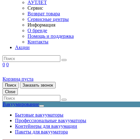
АУТЛЕТ
Сервис
Возврат товара
Сервисные центры
Информация
О бренде
Помощь и поддержка
Контакты
Акции
0
0
Корзина пуста
Поиск
Заказать звонок
Close
Вакуумирование
Бытовые вакууматоры
Профессиональные вакууматоры
Контейнеры для вакуумации
Пакеты для вакууматора