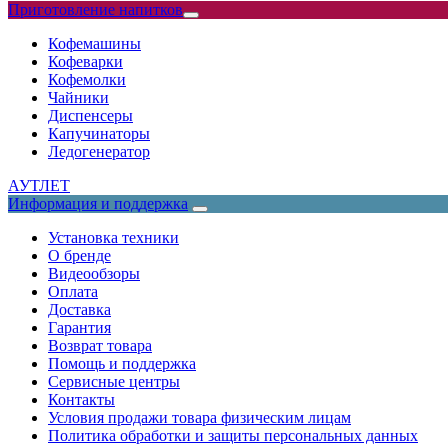
Приготовление напитков
Кофемашины
Кофеварки
Кофемолки
Чайники
Диспенсеры
Капучинаторы
Ледогенератор
АУТЛЕТ
Информация и поддержка
Установка техники
О бренде
Видеообзоры
Оплата
Доставка
Гарантия
Возврат товара
Помощь и поддержка
Сервисные центры
Контакты
Условия продажи товара физическим лицам
Политика обработки и защиты персональных данных