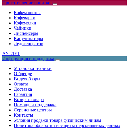
Приготовление напитков
Кофемашины
Кофеварки
Кофемолки
Чайники
Диспенсеры
Капучинаторы
Ледогенератор
АУТЛЕТ
Информация и поддержка
Установка техники
О бренде
Видеообзоры
Оплата
Доставка
Гарантия
Возврат товара
Помощь и поддержка
Сервисные центры
Контакты
Условия продажи товара физическим лицам
Политика обработки и защиты персональных данных