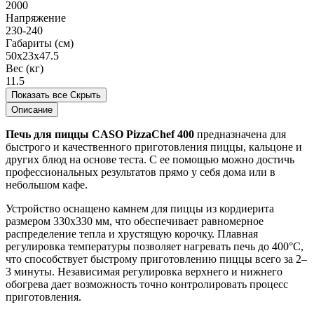
2000
Напряжение
230-240
Габариты (см)
50x23x47.5
Вес (кг)
11.5
Показать все
Скрыть
Описание
Печь для пиццы CASO PizzaChef 400
предназначена для
быстрого и качественного приготовления пиццы, кальцоне и
других блюд на основе теста. С ее помощью можно достичь
профессиональных результатов прямо у себя дома или в
небольшом кафе.
Устройство оснащено камнем для пиццы из кордиерита
размером 330x330 мм, что обеспечивает равномерное
распределение тепла и хрустящую корочку. Плавная
регулировка температуры позволяет нагревать печь до 400°C,
что способствует быстрому приготовлению пиццы всего за 2–
3 минуты. Независимая регулировка верхнего и нижнего
обогрева дает возможность точно контролировать процесс
приготовления.