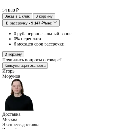
54 880 ₽
Заказ в 1 клик
В корзину
В рассрочку -
9 147 ₽/мес
0 руб. первоначальный взнос
0% переплата
6 месяцев срок рассрочки.
В корзину
Появились
вопросы о товаре?
Консультация эксперта
Игорь
Морунов
Доставка
Москва
Экспресс-доставка