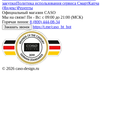
закупки
Политика использования сервиса СмартКапча
(Яндекс)
Рецепты
Официальный магазин CASO
Мы на связи! Пн - Вс: с 09:00 до 21:00 (МСК)
Горячая линия:
8 (800) 444-08-34
https://t.me/caso_bt_bot
Заказать звонок
© 2026 caso-design.ru