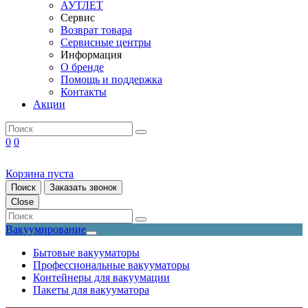
АУТЛЕТ
Сервис
Возврат товара
Сервисные центры
Информация
О бренде
Помощь и поддержка
Контакты
Акции
0
0
Корзина пуста
Поиск
Заказать звонок
Close
Вакуумирование
Бытовые вакууматоры
Профессиональные вакууматоры
Контейнеры для вакуумации
Пакеты для вакууматора