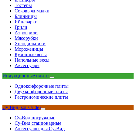
Тостеры
Соковыжималки
Блинницы
Яйцеварки
Грили
Аэрогрили
Мясорубки
Холодильники
Мороженицы
Кухонные весы
Напольные весы
Аксессуары
Индукционные плиты
Одноконфорочные плиты
Двухконфорочные плиты
Гастрономические плиты
Су-Вид (sous-vide)
Су-Вид погружные
Су-Вид стационарные
Аксессуары для Су-Вид