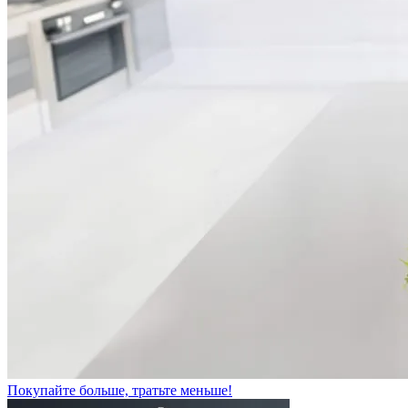
Покупайте больше, тратьте меньше!