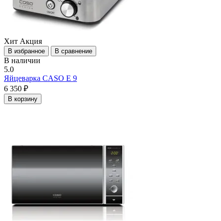
Хит
Акция
В избранное
В сравнение
В наличии
5.0
Яйцеварка CASO E 9
6 350 ₽
В корзину