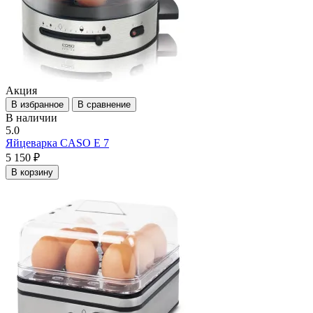
Акция
В избранное
В сравнение
В наличии
5.0
Яйцеварка CASO E 7
5 150 ₽
В корзину