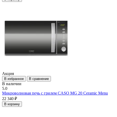
Акция
В избранное
В сравнение
В наличии
5.0
Микроволновая печь с грилем CASO MG 20 Ceramic Menu
22 340 ₽
В корзину