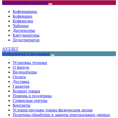
Приготовление напитков
Кофемашины
Кофеварки
Кофемолки
Чайники
Диспенсеры
Капучинаторы
Ледогенератор
АУТЛЕТ
Информация и поддержка
Установка техники
О бренде
Видеообзоры
Оплата
Доставка
Гарантия
Возврат товара
Помощь и поддержка
Сервисные центры
Контакты
Условия продажи товара физическим лицам
Политика обработки и защиты персональных данных