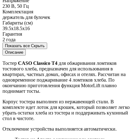
Напряжение
230 В, 50 Гц
Комплектация
держатель для булочек
Габариты (см)
39.5x18.5x16
Гарантия
2 года
Показать все
Скрыть
Описание
Тостер
CASO Classico T4
для обжаривания ломтиков
тостового хлеба, предназначен для использования в
квартирах, частных домах, офисах и отелях. Рассчитан на
одновременное поджаривание 4 ломтиков хлеба. По
окончанию приготовления функция MotorLift плавно
поднимает тосты.
Корпус тостера выполнен из нержавеющей стали. В
комплекте идет лоток для крошек, который позволяет легко
убрать остатки хлеба из тостера и поддерживать кухонный
стол в чистоте.
Отключение устройства выполняется автоматически.