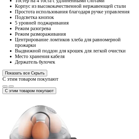
Тостер на 4 тоста с удлиненными слотами
Корпус из высококачественной нержавеющей стали
Простота использования благодаря ручке управления
Подсветка кнопок
5 уровней поджаривания
Режим разогрева
Режим размораживания
Центрирование ломтиков хлеба для равномерной
прожарки
Выдвижной поддон для крошек для легкой очистки
Место хранения кабеля
Держатель булочек
Показать все
Скрыть
С этим товаром покупают
С этим товаром покупают