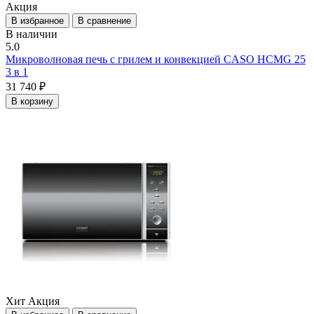
Акция
В избранное
В сравнение
В наличии
5.0
Микроволновая печь с грилем и конвекцией CASO HCMG 25
3 в 1
31 740 ₽
В корзину
Хит
Акция