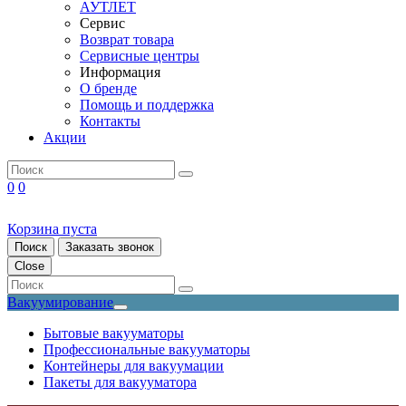
АУТЛЕТ
Сервис
Возврат товара
Сервисные центры
Информация
О бренде
Помощь и поддержка
Контакты
Акции
0
0
Корзина пуста
Поиск
Заказать звонок
Close
Вакуумирование
Бытовые вакууматоры
Профессиональные вакууматоры
Контейнеры для вакуумации
Пакеты для вакууматора