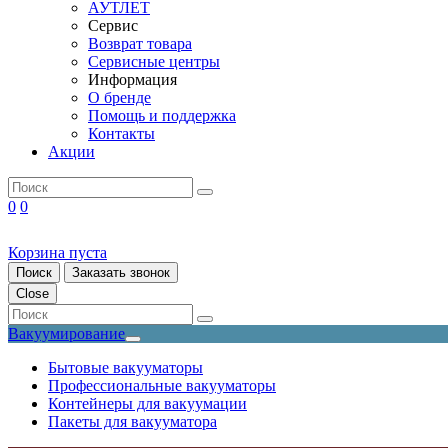
АУТЛЕТ
Сервис
Возврат товара
Сервисные центры
Информация
О бренде
Помощь и поддержка
Контакты
Акции
0
0
Корзина пуста
Поиск
Заказать звонок
Close
Вакуумирование
Бытовые вакууматоры
Профессиональные вакууматоры
Контейнеры для вакуумации
Пакеты для вакууматора