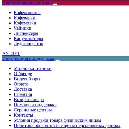
Приготовление напитков
Кофемашины
Кофеварки
Кофемолки
Чайники
Диспенсеры
Капучинаторы
Ледогенератор
АУТЛЕТ
Информация и поддержка
Установка техники
О бренде
Видеообзоры
Оплата
Доставка
Гарантия
Возврат товара
Помощь и поддержка
Сервисные центры
Контакты
Условия продажи товара физическим лицам
Политика обработки и защиты персональных данных