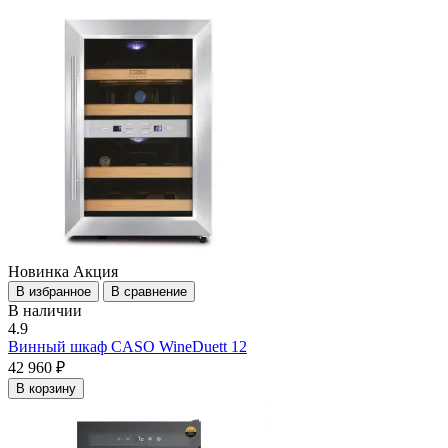
Новинка
Акция
В избранное
В сравнение
В наличии
4.9
Винный шкаф CASO WineDuett 12
42 960 ₽
В корзину