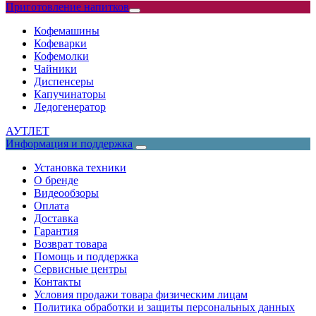
Приготовление напитков
Кофемашины
Кофеварки
Кофемолки
Чайники
Диспенсеры
Капучинаторы
Ледогенератор
АУТЛЕТ
Информация и поддержка
Установка техники
О бренде
Видеообзоры
Оплата
Доставка
Гарантия
Возврат товара
Помощь и поддержка
Сервисные центры
Контакты
Условия продажи товара физическим лицам
Политика обработки и защиты персональных данных