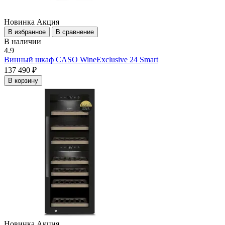
Новинка
Акция
В избранное
В сравнение
В наличии
4.9
Винный шкаф CASO WineExclusive 24 Smart
137 490 ₽
В корзину
Новинка
Акция