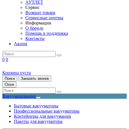
АУТЛЕТ
Сервис
Возврат товара
Сервисные центры
Информация
О бренде
Помощь и поддержка
Контакты
Акции
0
0
Корзина пуста
Поиск
Заказать звонок
Close
Вакуумирование
Бытовые вакууматоры
Профессиональные вакууматоры
Контейнеры для вакуумации
Пакеты для вакууматора