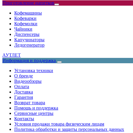
Приготовление напитков
Кофемашины
Кофеварки
Кофемолки
Чайники
Диспенсеры
Капучинаторы
Ледогенератор
АУТЛЕТ
Информация и поддержка
Установка техники
О бренде
Видеообзоры
Оплата
Доставка
Гарантия
Возврат товара
Помощь и поддержка
Сервисные центры
Контакты
Условия продажи товара физическим лицам
Политика обработки и защиты персональных данных