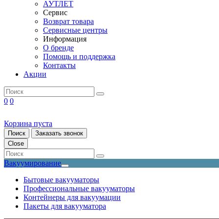
АУТЛЕТ
Сервис
Возврат товара
Сервисные центры
Информация
О бренде
Помощь и поддержка
Контакты
Акции
0
0
Корзина пуста
Поиск
Заказать звонок
Close
Вакуумирование
Бытовые вакууматоры
Профессиональные вакууматоры
Контейнеры для вакуумации
Пакеты для вакууматора