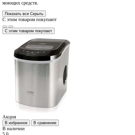
моющих средств.
Показать все
Скрыть
С этим товаром покупают
С этим товаром покупают
Акция
В избранное
В сравнение
В наличии
5.0