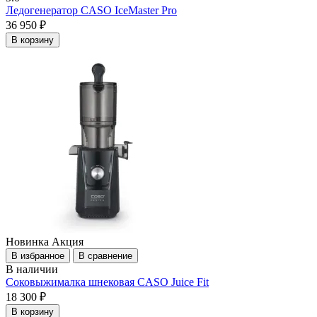
Ледогенератор CASO IceMaster Pro
36 950 ₽
В корзину
Новинка
Акция
В избранное
В сравнение
В наличии
Соковыжималка шнековая CASO Juice Fit
18 300 ₽
В корзину