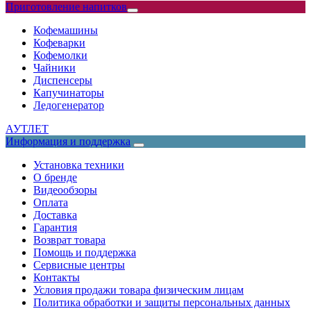
Приготовление напитков
Кофемашины
Кофеварки
Кофемолки
Чайники
Диспенсеры
Капучинаторы
Ледогенератор
АУТЛЕТ
Информация и поддержка
Установка техники
О бренде
Видеообзоры
Оплата
Доставка
Гарантия
Возврат товара
Помощь и поддержка
Сервисные центры
Контакты
Условия продажи товара физическим лицам
Политика обработки и защиты персональных данных