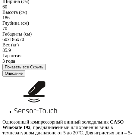
Ширина (см)
60
Высота (см)
186
Глубина (см)
70
Габариты (см)
60x186x70
Вес (кг)
85.9
Гарантия
3 года
Показать все
Скрыть
Описание
Однозонный компрессорный винный холодильник
CASO
WineSafe 192
, предназначенный для хранения вина в
температурном диапазоне от 5 до 20°C. Для игристых вин – 5-