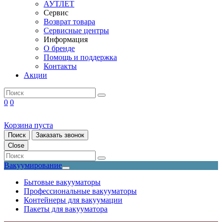
АУТЛЕТ
Сервис
Возврат товара
Сервисные центры
Информация
О бренде
Помощь и поддержка
Контакты
Акции
0
0
Корзина пуста
Поиск
Заказать звонок
Close
Вакуумирование
Бытовые вакууматоры
Профессиональные вакууматоры
Контейнеры для вакуумации
Пакеты для вакууматора