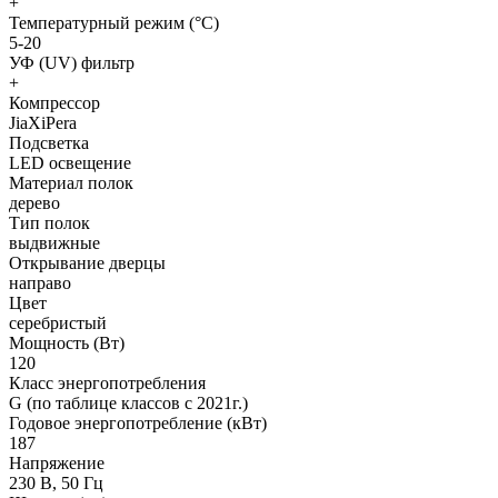
+
Температурный режим (°С)
5-20
УФ (UV) фильтр
+
Компрессор
JiaXiPera
Подсветка
LED освещение
Материал полок
дерево
Тип полок
выдвижные
Открывание дверцы
направо
Цвет
серебристый
Мощность (Вт)
120
Класс энергопотребления
G (по таблице классов c 2021г.)
Годовое энергопотребление (кВт)
187
Напряжение
230 В, 50 Гц