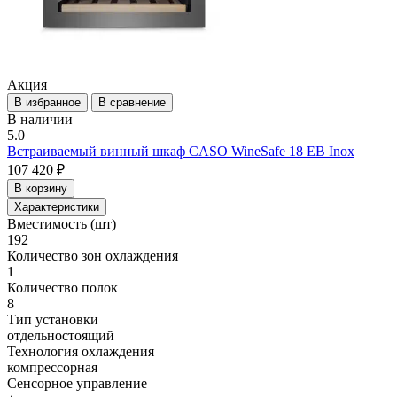
Акция
В избранное
В сравнение
В наличии
5.0
Встраиваемый винный шкаф CASO WineSafe 18 EB Inox
107 420 ₽
В корзину
Характеристики
Вместимость (шт)
192
Количество зон охлаждения
1
Количество полок
8
Тип установки
отдельностоящий
Технология охлаждения
компрессорная
Сенсорное управление