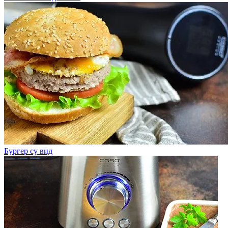
Бургер су вид