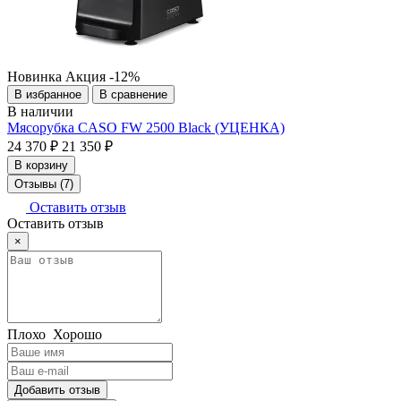
Новинка
Акция
-12%
В избранное
В сравнение
В наличии
Мясорубка CASO FW 2500 Black (УЦЕНКА)
24 370 ₽
21 350 ₽
В корзину
Отзывы (7)
Оставить отзыв
Оставить отзыв
×
Плохо
Хорошо
Добавить отзыв