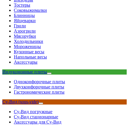
Тостеры
Соковыжималки
Блинницы
Яйцеварки
Грили
Аэрогрили
Мясорубки
Холодильники
Мороженицы
Кухонные весы
Напольные весы
Аксессуары
Индукционные плиты
Одноконфорочные плиты
Двухконфорочные плиты
Гастрономические плиты
Су-Вид (sous-vide)
Су-Вид погружные
Су-Вид стационарные
Аксессуары для Су-Вид