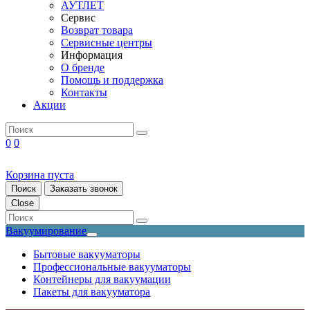
АУТЛЕТ
Сервис
Возврат товара
Сервисные центры
Информация
О бренде
Помощь и поддержка
Контакты
Акции
0
0
Корзина пуста
Поиск
Заказать звонок
Close
Вакуумирование
Бытовые вакууматоры
Профессиональные вакууматоры
Контейнеры для вакуумации
Пакеты для вакууматора