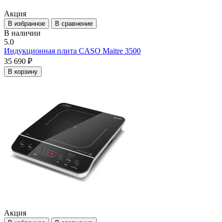
Акция
В избранное
В сравнение
В наличии
5.0
Индукционная плита CASO Maitre 3500
35 690 ₽
В корзину
Акция