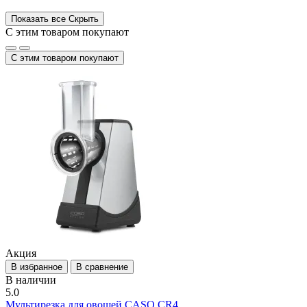
Показать все
Скрыть
С этим товаром покупают
С этим товаром покупают
Акция
В избранное
В сравнение
В наличии
5.0
Мультирезка для овощей CASO CR4