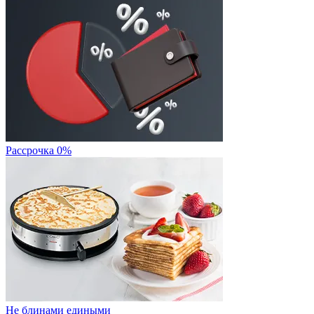
Рассрочка 0%
Не блинами едиными