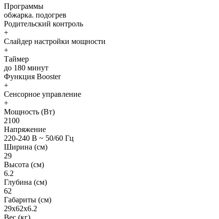
Программы
обжарка. подогрев
Родительский контроль
+
Слайдер настройки мощности
+
Таймер
до 180 минут
Функция Booster
+
Сенсорное управление
+
Мощность (Вт)
2100
Напряжение
220-240 В ~ 50/60 Гц
Ширина (см)
29
Высота (см)
6.2
Глубина (см)
62
Габариты (см)
29х62х6.2
Вес (кг)