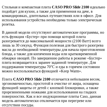
Стильная и компактная плита
CASO PRO Slide 2100
идеально
подойдет для кухни, а также для применения на даче, в
командировках, длительных путешествиях или в офисе. Для
использования устройства необходима только электрическая
розетка.
В данной модели отсутствуют автоматические программы, но
есть функция «Бустер» при помощи которой плита
разогревается до максимальной мощности (2100 Ватт) всего
лишь за 30 секунд. Функция полезная для быстрого разогрева
масла до необходимой температуры для начала приготовления
блюда, а также для кипячения воды или кратковременной
обжарки овощей. По завершению работы в режиме «Бустер»
плита возвращается к заранее заданной температуре. Для
поддержания температуры 70°C и еды в горячем состоянии
можно воспользоваться функцией «Keep Warm».
Плита
CASO PRO Slide 2100
отличается небольшим весом,
эргономичностью, простотой в очистке от жира, оснащена
функцией защиты от детей с кнопкой блокировки, а также
прорезиненными ножками для использования на гладких
поверхностях. Как и все индукционные плиты Caso, данная
модель автоматически отключается при перегреве или
отсутствии посуды.