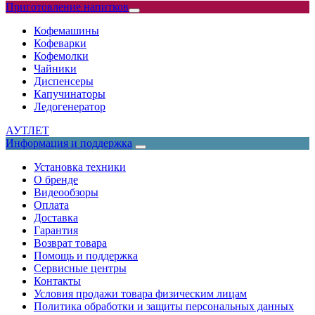
Приготовление напитков
Кофемашины
Кофеварки
Кофемолки
Чайники
Диспенсеры
Капучинаторы
Ледогенератор
АУТЛЕТ
Информация и поддержка
Установка техники
О бренде
Видеообзоры
Оплата
Доставка
Гарантия
Возврат товара
Помощь и поддержка
Сервисные центры
Контакты
Условия продажи товара физическим лицам
Политика обработки и защиты персональных данных