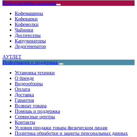
Приготовление напитков
Кофемашины
Кофеварки
Кофемолки
Чайники
Диспенсеры
Капучинаторы
Ледогенератор
АУТЛЕТ
Информация и поддержка
Установка техники
О бренде
Видеообзоры
Оплата
Доставка
Гарантия
Возврат товара
Помощь и поддержка
Сервисные центры
Контакты
Условия продажи товара физическим лицам
Политика обработки и защиты персональных данных