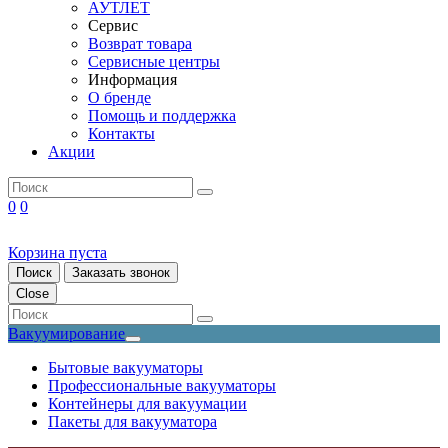
АУТЛЕТ
Сервис
Возврат товара
Сервисные центры
Информация
О бренде
Помощь и поддержка
Контакты
Акции
0
0
Корзина пуста
Поиск
Заказать звонок
Close
Вакуумирование
Бытовые вакууматоры
Профессиональные вакууматоры
Контейнеры для вакуумации
Пакеты для вакууматора