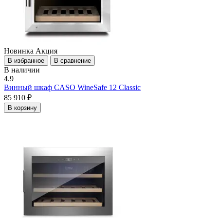
Новинка
Акция
В избранное
В сравнение
В наличии
4.9
Винный шкаф CASO WineSafe 12 Classic
85 910 ₽
В корзину