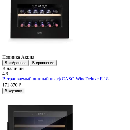
Новинка
Акция
В избранное
В сравнение
В наличии
4.9
Встраиваемый винный шкаф CASO WineDeluxe E 18
171 870 ₽
В корзину