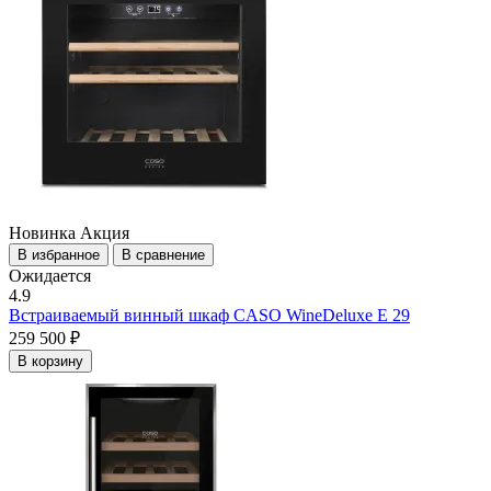
Новинка
Акция
В избранное
В сравнение
Ожидается
4.9
Встраиваемый винный шкаф CASO WineDeluxe E 29
259 500 ₽
В корзину