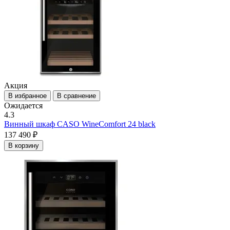
Акция
В избранное
В сравнение
Ожидается
4.3
Винный шкаф CASO WineComfort 24 black
137 490 ₽
В корзину