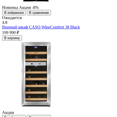
Новинка
Акция
-8%
В избранное
В сравнение
Ожидается
4.8
Винный шкаф CASO WineComfort 38 Black
199 990 ₽
В корзину
Акция