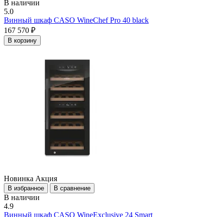
В наличии
5.0
Винный шкаф CASO WineChef Pro 40 black
167 570 ₽
В корзину
Новинка
Акция
В избранное
В сравнение
В наличии
4.9
Винный шкаф CASO WineExclusive 24 Smart