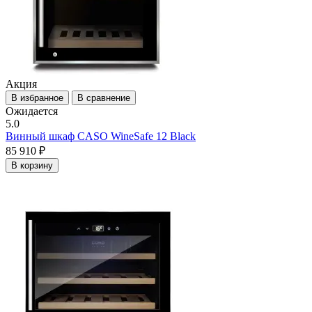
Акция
В избранное
В сравнение
Ожидается
5.0
Винный шкаф CASO WineSafe 12 Black
85 910 ₽
В корзину