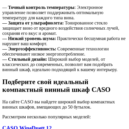
—
Точный контроль температуры
: Электронное
управление позволяет поддерживать оптимальную
температуру для каждого типа вина.
— Защита от ультрафиолета:
Тонированное стекло
защищает вино от вредного воздействия солнечных лучей,
сохраняя его вкус и аромат.
— Низкий уровень шума:
Практически бесшумная работа не
нарушит ваш комфорт.
— Энергоэффективность:
Современные технологии
обеспечивают низкое энергопотребление.
— Стильный дизайн:
Широкий выбор моделей, от
классических до современных, позволит вам подобрать
винный шкаф, идеально подходящий к вашему интерьеру.
Подберите свой идеальный
компактный винный шкаф CASO
На сайте CASO вы найдете широкий выбор компактных
винных шкафов, вмещающих до 50 бутылок.
Рассмотрим несколько популярных моделей:
CASO WineDuett 12