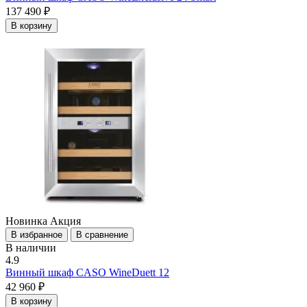
137 490 ₽
В корзину
Новинка
Акция
В избранное
В сравнение
В наличии
4.9
Винный шкаф CASO WineDuett 12
42 960 ₽
В корзину