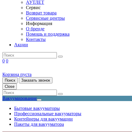
АУТЛЕТ
Сервис
Возврат товара
Сервисные центры
Информация
О бренде
Помощь и поддержка
Контакты
Акции
0
0
Корзина пуста
Поиск
Заказать звонок
Close
Вакуумирование
Бытовые вакууматоры
Профессиональные вакууматоры
Контейнеры для вакуумации
Пакеты для вакууматора