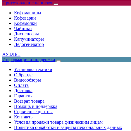
Приготовление напитков
Кофемашины
Кофеварки
Кофемолки
Чайники
Диспенсеры
Капучинаторы
Ледогенератор
АУТЛЕТ
Информация и поддержка
Установка техники
О бренде
Видеообзоры
Оплата
Доставка
Гарантия
Возврат товара
Помощь и поддержка
Сервисные центры
Контакты
Условия продажи товара физическим лицам
Политика обработки и защиты персональных данных