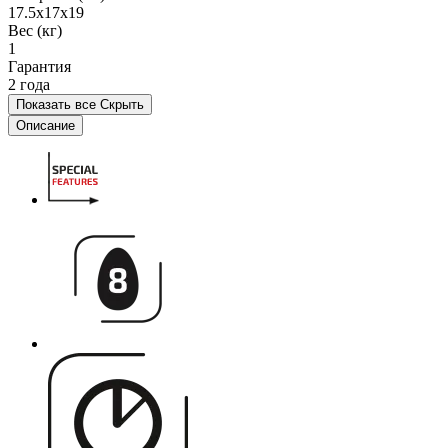
17.5x17x19
Вес (кг)
1
Гарантия
2 года
Показать все
Скрыть
Описание