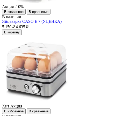
Акция
-10%
В избранное
В сравнение
В наличии
Яйцеварка CASO E 7 (УЦЕНКА)
5 150 ₽
4 635 ₽
В корзину
Хит
Акция
В избранное
В сравнение