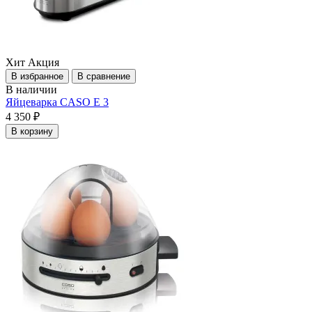
Хит
Акция
В избранное
В сравнение
В наличии
Яйцеварка CASO E 3
4 350 ₽
В корзину