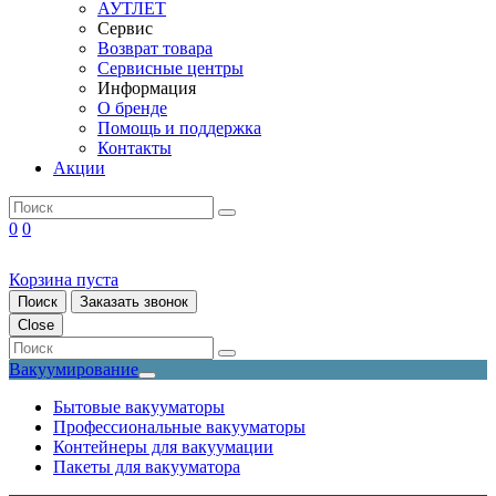
АУТЛЕТ
Сервис
Возврат товара
Сервисные центры
Информация
О бренде
Помощь и поддержка
Контакты
Акции
0
0
Корзина пуста
Поиск
Заказать звонок
Close
Вакуумирование
Бытовые вакууматоры
Профессиональные вакууматоры
Контейнеры для вакуумации
Пакеты для вакууматора