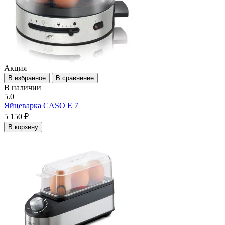
Акция
В избранное
В сравнение
В наличии
5.0
Яйцеварка CASO E 7
5 150 ₽
В корзину