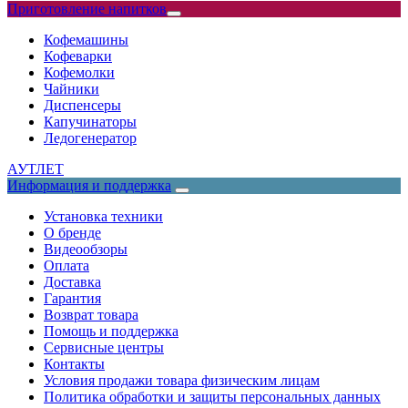
Приготовление напитков
Кофемашины
Кофеварки
Кофемолки
Чайники
Диспенсеры
Капучинаторы
Ледогенератор
АУТЛЕТ
Информация и поддержка
Установка техники
О бренде
Видеообзоры
Оплата
Доставка
Гарантия
Возврат товара
Помощь и поддержка
Сервисные центры
Контакты
Условия продажи товара физическим лицам
Политика обработки и защиты персональных данных