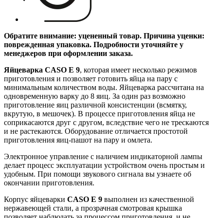
Обратите внимание: уцененный товар. Причина уценки:
поврежденная упаковка. Подробности уточняйте у
менеджеров при оформлении заказа.
Яйцеварка CASO E 9
, которая имеет несколько режимов
приготовления и позволяет готовить яйца на пару с
минимальным количеством воды. Яйцеварка рассчитана на
одновременную варку до 8 яиц. За один раз возможно
приготовление яиц различной консистенции (всмятку,
вкрутую, в мешочек). В процессе приготовления яйца не
соприкасаются друг с другом, вследствие чего не трескаются
и не растекаются. Оборудование отличается простотой
приготовления яиц-пашот на пару и омлета.
Электронное управление с наличием индикаторной лампы
делает процесс эксплуатации устройством очень простым и
удобным. При помощи звукового сигнала вы узнаете об
окончании приготовления.
Корпус яйцеварки
CASO E 9
выполнен из качественной
нержавеющей стали, а прозрачная смотровая крышка
позволяет наблюдать за процессом приготовления, и не