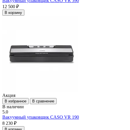
Вакуумный упаковщик CASO VR 390
12 500 ₽
В корзину
Акция
В избранное
В сравнение
В наличии
5.0
Вакуумный упаковщик CASO VR 190
8 230 ₽
В корзину