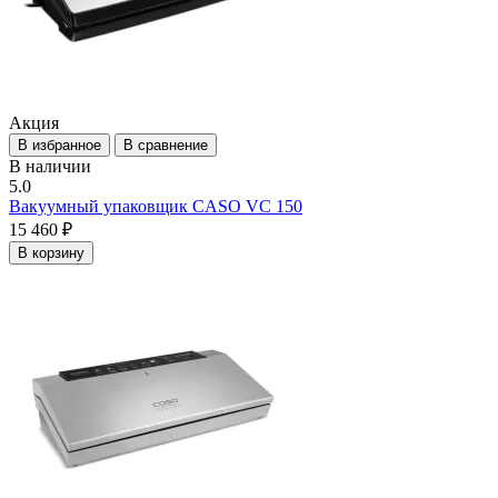
Акция
В избранное
В сравнение
В наличии
5.0
Вакуумный упаковщик CASO VC 150
15 460 ₽
В корзину