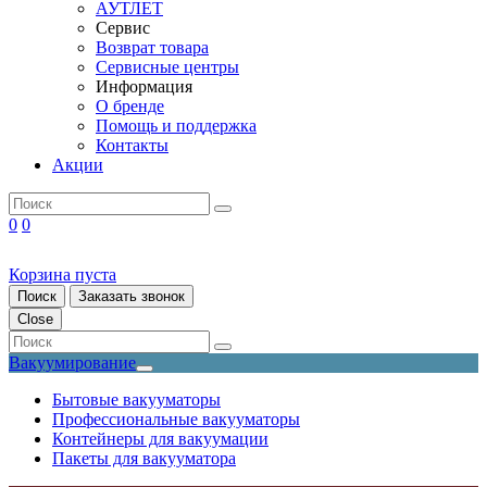
АУТЛЕТ
Сервис
Возврат товара
Сервисные центры
Информация
О бренде
Помощь и поддержка
Контакты
Акции
0
0
Корзина пуста
Поиск
Заказать звонок
Close
Вакуумирование
Бытовые вакууматоры
Профессиональные вакууматоры
Контейнеры для вакуумации
Пакеты для вакууматора