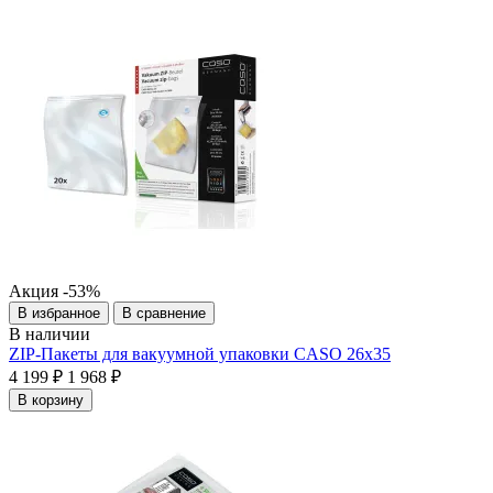
Акция
-53%
В избранное
В сравнение
В наличии
ZIP-Пакеты для вакуумной упаковки CASO 26х35
4 199 ₽
1 968 ₽
В корзину