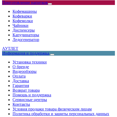
Приготовление напитков
Кофемашины
Кофеварки
Кофемолки
Чайники
Диспенсеры
Капучинаторы
Ледогенератор
АУТЛЕТ
Информация и поддержка
Установка техники
О бренде
Видеообзоры
Оплата
Доставка
Гарантия
Возврат товара
Помощь и поддержка
Сервисные центры
Контакты
Условия продажи товара физическим лицам
Политика обработки и защиты персональных данных