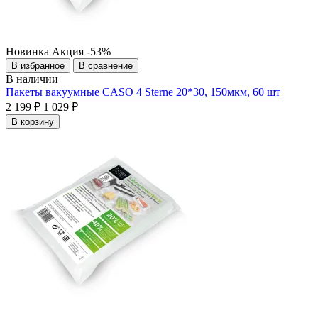
Новинка
Акция
-53%
В избранное
В сравнение
В наличии
Пакеты вакуумные CASO 4 Sterne 20*30, 150мкм, 60 шт
2 199 ₽
1 029 ₽
В корзину