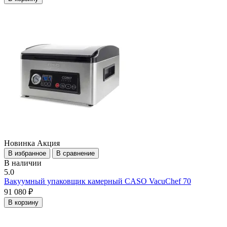
Новинка
Акция
В избранное
В сравнение
В наличии
5.0
Вакуумный упаковщик камерный CASO VacuChef 70
91 080 ₽
В корзину