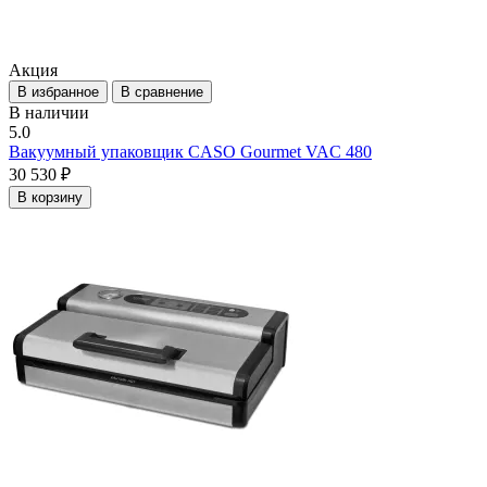
Акция
В избранное
В сравнение
В наличии
5.0
Вакуумный упаковщик CASO Gourmet VAC 480
30 530 ₽
В корзину