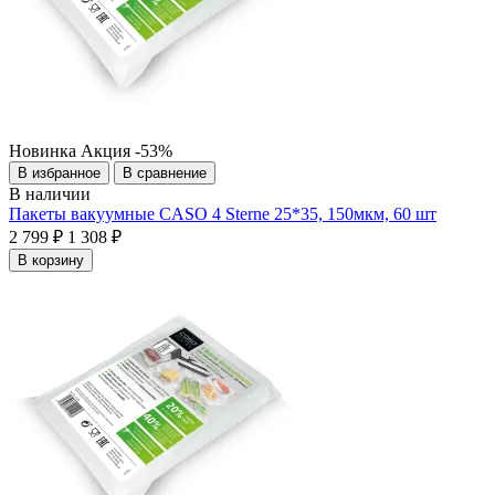
Новинка
Акция
-53%
В избранное
В сравнение
В наличии
Пакеты вакуумные CASO 4 Sterne 25*35, 150мкм, 60 шт
2 799 ₽
1 308 ₽
В корзину