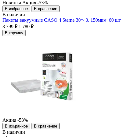
Новинка
Акция
-53%
В избранное
В сравнение
В наличии
Пакеты вакуумные CASO 4 Sterne 30*40, 150мкм, 60 шт
3 799 ₽
1 780 ₽
В корзину
Акция
-53%
В избранное
В сравнение
В наличии