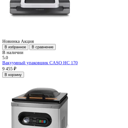
Новинка
Акция
В избранное
В сравнение
В наличии
5.0
Вакуумный упаковщик CASO HC 170
9 455 ₽
В корзину