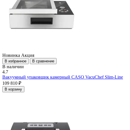
Новинка
Акция
В избранное
В сравнение
В наличии
4.7
Вакуумный упаковщик камерный CASO VacuChef Slim-Line
109 810 ₽
В корзину