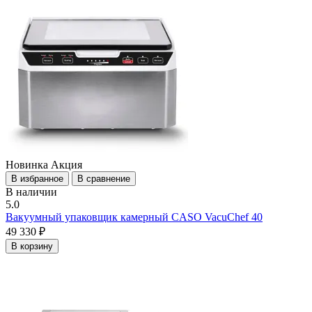
Новинка
Акция
В избранное
В сравнение
В наличии
5.0
Вакуумный упаковщик камерный CASO VacuChef 40
49 330 ₽
В корзину