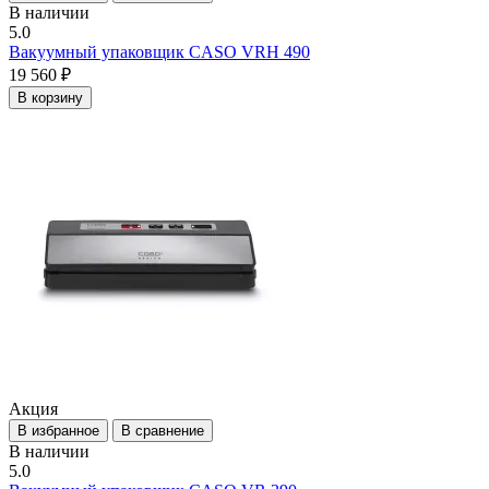
В наличии
5.0
Вакуумный упаковщик CASO VRH 490
19 560 ₽
В корзину
Акция
В избранное
В сравнение
В наличии
5.0