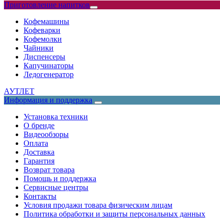
Приготовление напитков
Кофемашины
Кофеварки
Кофемолки
Чайники
Диспенсеры
Капучинаторы
Ледогенератор
АУТЛЕТ
Информация и поддержка
Установка техники
О бренде
Видеообзоры
Оплата
Доставка
Гарантия
Возврат товара
Помощь и поддержка
Сервисные центры
Контакты
Условия продажи товара физическим лицам
Политика обработки и защиты персональных данных