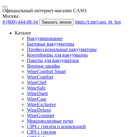
Официальный интернет-магазин CASO
Москва
8 (800) 444-08-34
https://t.me/caso_bt_bot
Заказать звонок
Каталог
Вакуумирование
Бытовые вакууматоры
Профессиональные вакууматоры
Контейнеры для вакуумации
Пакеты для вакууматора
Винные шкафы
WineComfort Smart
WineComfort
WineChef
WineSafe
WineDuett
WineCase
WineExclusive
WineDeluxe
WineGourmet
Микроволновые печи
СВЧ с грилем и конвекцией
СВЧ с грилем