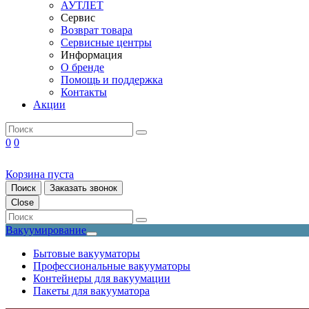
АУТЛЕТ
Сервис
Возврат товара
Сервисные центры
Информация
О бренде
Помощь и поддержка
Контакты
Акции
0
0
Корзина пуста
Поиск
Заказать звонок
Close
Вакуумирование
Бытовые вакууматоры
Профессиональные вакууматоры
Контейнеры для вакуумации
Пакеты для вакууматора