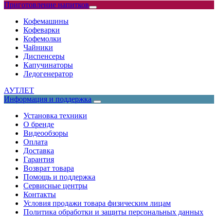
Приготовление напитков
Кофемашины
Кофеварки
Кофемолки
Чайники
Диспенсеры
Капучинаторы
Ледогенератор
АУТЛЕТ
Информация и поддержка
Установка техники
О бренде
Видеообзоры
Оплата
Доставка
Гарантия
Возврат товара
Помощь и поддержка
Сервисные центры
Контакты
Условия продажи товара физическим лицам
Политика обработки и защиты персональных данных