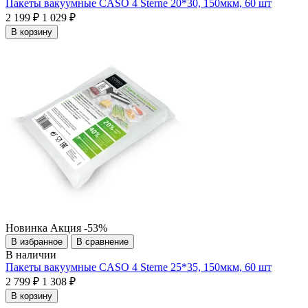
Пакеты вакуумные CASO 4 Sterne 20*30, 150мкм, 60 шт
2 199 ₽
1 029 ₽
В корзину
Новинка
Акция
-53%
В избранное
В сравнение
В наличии
Пакеты вакуумные CASO 4 Sterne 25*35, 150мкм, 60 шт
2 799 ₽
1 308 ₽
В корзину