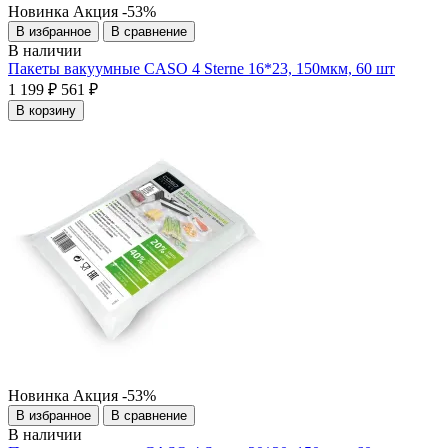
Новинка
Акция
-53%
В избранное
В сравнение
В наличии
Пакеты вакуумные CASO 4 Sterne 16*23, 150мкм, 60 шт
1 199 ₽
561 ₽
В корзину
Новинка
Акция
-53%
В избранное
В сравнение
В наличии