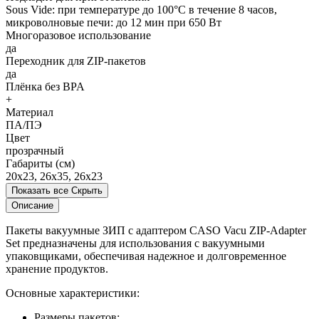
Sous Vide: при температуре до 100°C в течение 8 часов,
микроволновые печи: до 12 мин при 650 Вт
Многоразовое использование
да
Переходник для ZIP-пакетов
да
Плёнка без BPA
+
Материал
ПА/ПЭ
Цвет
прозрачный
Габариты (см)
20x23, 26x35, 26x23
Показать все
Скрыть
Описание
Пакеты вакуумные ЗИП с адаптером CASO Vacu ZIP-Adapter
Set предназначены для использования с вакуумными
упаковщиками, обеспечивая надежное и долговременное
хранение продуктов.
Основные характеристики:
Размеры пакетов: