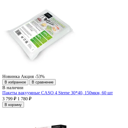
Новинка
Акция
-53%
В избранное
В сравнение
В наличии
Пакеты вакуумные CASO 4 Sterne 30*40, 150мкм, 60 шт
3 799 ₽
1 780 ₽
В корзину