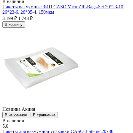
В наличии
Пакеты вакуумные ЗИП CASO Vacu ZIP-Bags-Set 20*23-10,
26*23-6, 26*35-4, 150мкм
3 199 ₽
1 748 ₽
В корзину
Новинка
Акция
В избранное
В сравнение
В наличии
5.0
Пакеты для вакуумной упаковки CASO 3 Sterne 20х30