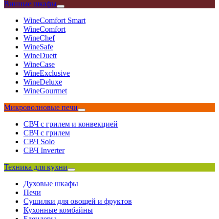
Винные шкафы
WineComfort Smart
WineComfort
WineChef
WineSafe
WineDuett
WineCase
WineExclusive
WineDeluxe
WineGourmet
Микроволновые печи
СВЧ с грилем и конвекцией
СВЧ с грилем
СВЧ Solo
СВЧ Inverter
Техника для кухни
Духовые шкафы
Печи
Сушилки для овощей и фруктов
Кухонные комбайны
Блендеры