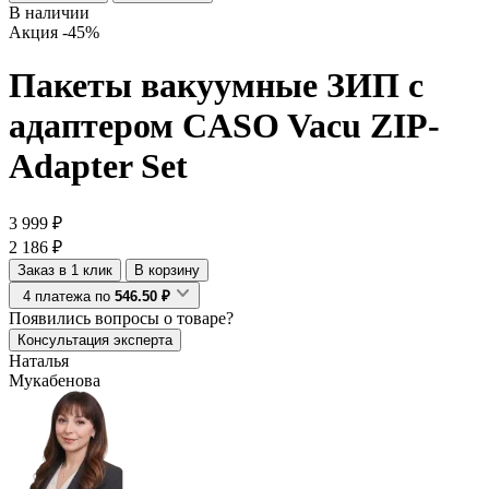
В наличии
Акция
-45%
Пакеты вакуумные ЗИП с
адаптером CASO Vacu ZIP-
Adapter Set
3 999 ₽
2 186 ₽
Заказ в 1 клик
В корзину
4 платежа по
546.50 ₽
Появились
вопросы о товаре?
Консультация эксперта
Наталья
Мукабенова