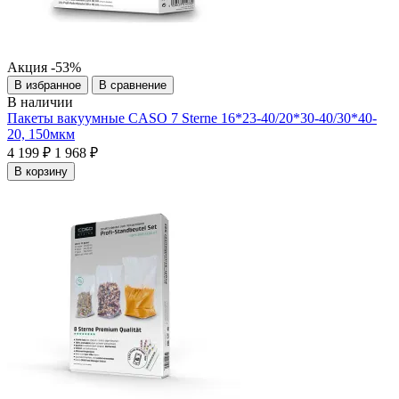
Акция
-53%
В избранное
В сравнение
В наличии
Пакеты вакуумные CASO 7 Sterne 16*23-40/20*30-40/30*40-
20, 150мкм
4 199 ₽
1 968 ₽
В корзину