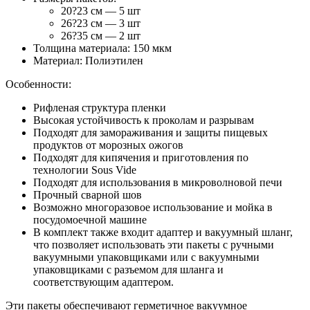
20?23 см — 5 шт
26?23 см — 3 шт
26?35 см — 2 шт
Толщина материала: 150 мкм
Материал: Полиэтилен
Особенности:
Рифленая структура пленки
Высокая устойчивость к проколам и разрывам
Подходят для замораживания и защиты пищевых
продуктов от морозных ожогов
Подходят для кипячения и приготовления по
технологии Sous Vide
Подходят для использования в микроволновой печи
Прочный сварной шов
Возможно многоразовое использование и мойка в
посудомоечной машине
В комплект также входит адаптер и вакуумный шланг,
что позволяет использовать эти пакеты с ручными
вакуумными упаковщиками или с вакуумными
упаковщиками с разъемом для шланга и
соответствующим адаптером.
Эти пакеты обеспечивают герметичное вакуумное