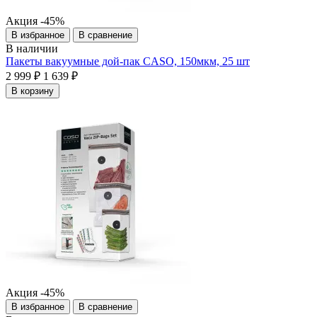
Акция
-45%
В избранное
В сравнение
В наличии
Пакеты вакуумные дой-пак CASO, 150мкм, 25 шт
2 999 ₽
1 639 ₽
В корзину
Акция
-45%
В избранное
В сравнение