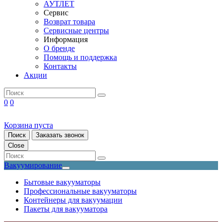
АУТЛЕТ
Сервис
Возврат товара
Сервисные центры
Информация
О бренде
Помощь и поддержка
Контакты
Акции
0
0
Корзина пуста
Поиск
Заказать звонок
Close
Вакуумирование
Бытовые вакууматоры
Профессиональные вакууматоры
Контейнеры для вакуумации
Пакеты для вакууматора