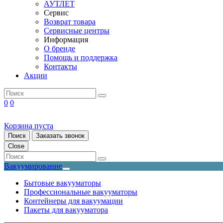
АУТЛЕТ
Сервис
Возврат товара
Сервисные центры
Информация
О бренде
Помощь и поддержка
Контакты
Акции
0
0
Корзина пуста
Поиск
Заказать звонок
Close
Вакуумирование
Бытовые вакууматоры
Профессиональные вакууматоры
Контейнеры для вакуумации
Пакеты для вакууматора