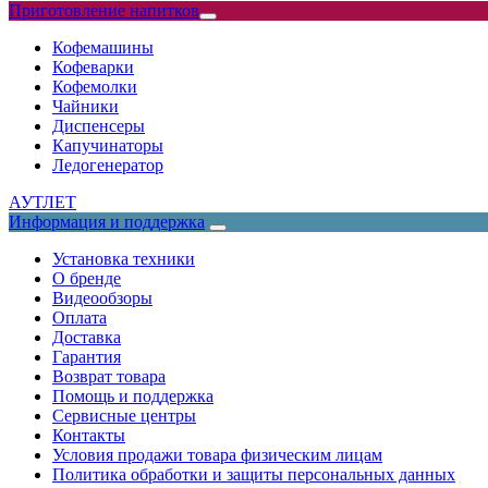
Приготовление напитков
Кофемашины
Кофеварки
Кофемолки
Чайники
Диспенсеры
Капучинаторы
Ледогенератор
АУТЛЕТ
Информация и поддержка
Установка техники
О бренде
Видеообзоры
Оплата
Доставка
Гарантия
Возврат товара
Помощь и поддержка
Сервисные центры
Контакты
Условия продажи товара физическим лицам
Политика обработки и защиты персональных данных