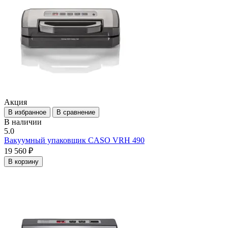
Акция
В избранное
В сравнение
В наличии
5.0
Вакуумный упаковщик CASO VRH 490
19 560 ₽
В корзину