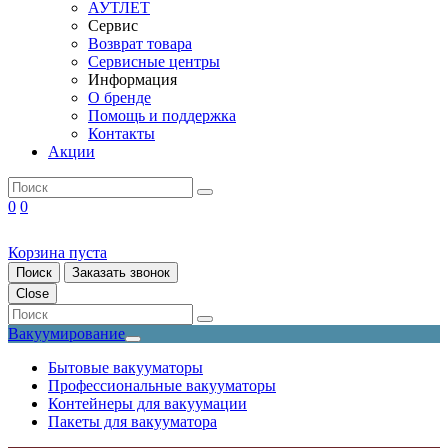
АУТЛЕТ
Сервис
Возврат товара
Сервисные центры
Информация
О бренде
Помощь и поддержка
Контакты
Акции
0
0
Корзина пуста
Поиск
Заказать звонок
Close
Вакуумирование
Бытовые вакууматоры
Профессиональные вакууматоры
Контейнеры для вакуумации
Пакеты для вакууматора