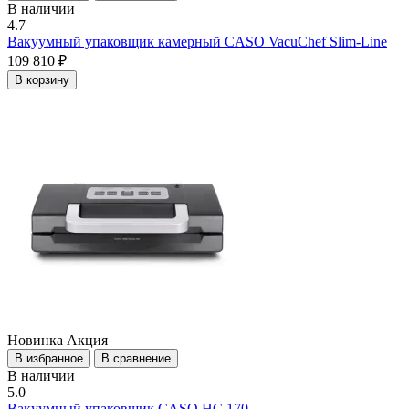
В наличии
4.7
Вакуумный упаковщик камерный CASO VacuChef Slim-Line
109 810 ₽
В корзину
Новинка
Акция
В избранное
В сравнение
В наличии
5.0
Вакуумный упаковщик CASO HC 170