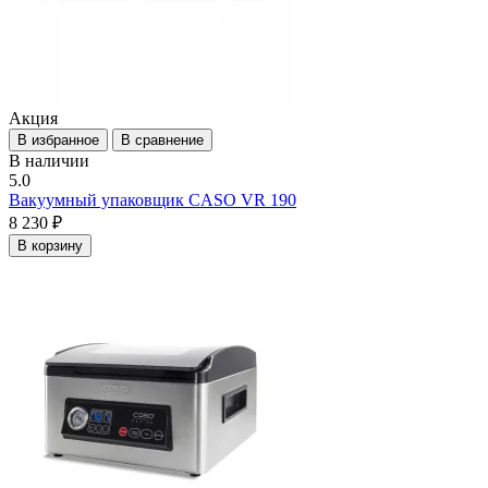
Акция
В избранное
В сравнение
В наличии
5.0
Вакуумный упаковщик CASO VR 190
8 230 ₽
В корзину