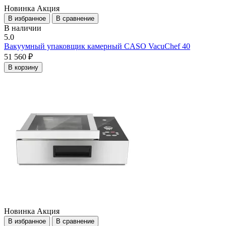
Новинка
Акция
В избранное
В сравнение
В наличии
5.0
Вакуумный упаковщик камерный CASO VacuChef 40
51 560 ₽
В корзину
Новинка
Акция
В избранное
В сравнение