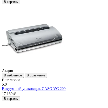
В корзину
Акция
В избранное
В сравнение
В наличии
5.0
Вакуумный упаковщик CASO VC 200
17 180 ₽
В корзину