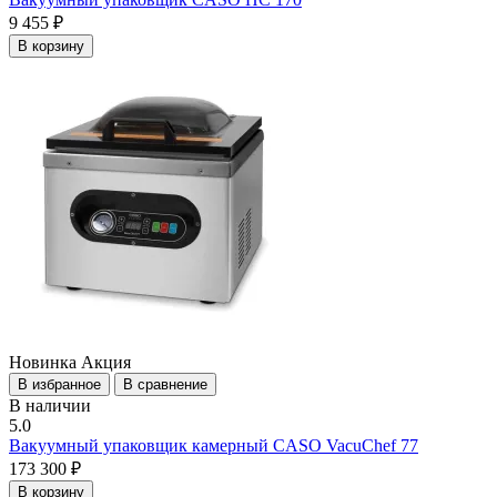
9 455 ₽
В корзину
Новинка
Акция
В избранное
В сравнение
В наличии
5.0
Вакуумный упаковщик камерный CASO VacuChef 77
173 300 ₽
В корзину