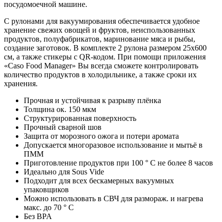
посудомоечной машине.
С рулонами для вакуумирования обеспечивается удобное
хранение свежих овощей и фруктов, неиспользованных
продуктов, полуфабрикатов, маринование мяса и рыбы,
создание заготовок. В комплекте 2 рулона размером 25х600
см, а также стикеры с QR-кодом. При помощи приложения
«Caso Food Manager» Вы всегда сможете контролировать
количество продуктов в холодильнике, а также сроки их
хранения.
Прочная и устойчивая к разрыву плёнка
Толщина ок. 150 мкм
Структурированная поверхность
Прочный сварной шов
Защита от морозного ожога и потери аромата
Допускается многоразовое использование и мытьё в
ПММ
Приготовление продуктов при 100 ° C не более 8 часов
Идеально для Sous Vide
Подходит для всех бескамерных вакуумных
упаковщиков
Можно использовать в СВЧ для размораж. и нагрева
макс. до 70 ° C
Без BPA