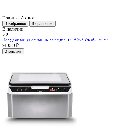
Новинка
Акция
В избранное
В сравнение
В наличии
5.0
Вакуумный упаковщик камерный CASO VacuChef 70
91 080 ₽
В корзину