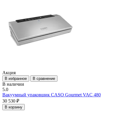
Акция
В избранное
В сравнение
В наличии
5.0
Вакуумный упаковщик CASO Gourmet VAC 480
30 530 ₽
В корзину