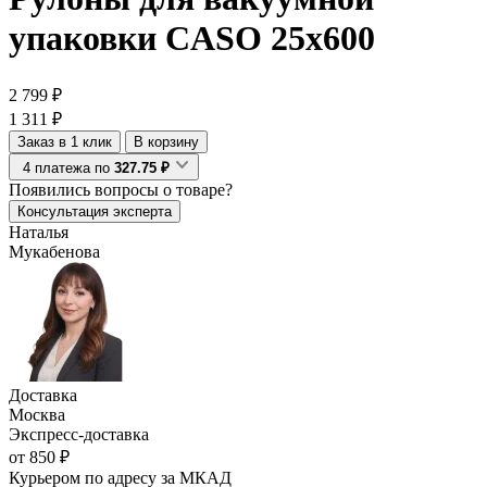
упаковки CASO 25x600
2 799 ₽
1 311 ₽
Заказ в 1 клик
В корзину
4 платежа по
327.75 ₽
Появились
вопросы о товаре?
Консультация эксперта
Наталья
Мукабенова
Доставка
Москва
Экспресс-доставка
от 850 ₽
Курьером по адресу за МКАД