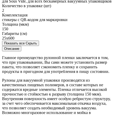
для Sous Vide, для всех бескамерных вакуумных упаковщиков
Количество в упаковке (шт)
2
Комплектация
стикеры с QR-кодом для маркировки
Толщина (мкм)
150
Габариты (см)
25х600
Показать все
Скрыть
Описание
Главное преимущество рулонной пленки заключается в том,
что при упаковывании, Вы сами можете установить размер
пакета, что позволяет сэкономить пленку и сохранить
продукты в пригодном для употребления в пищу состоянии.
Рулоны для вакуумной упаковки производятся из
качественных пищевых полимеров, в составе которых не
содержатся вредные элементы. Пленка отличается высокой
прочностью и стойкостью к разрыву (толщина 150 мкм).
Внутренняя поверхность имеет особую ребристую структуру,
за счет чего обеспечивается максимальная откачка воздуха,
что позволяет создать необходимый уровень вакуума.
Возможно многоразовое использование и мойка в