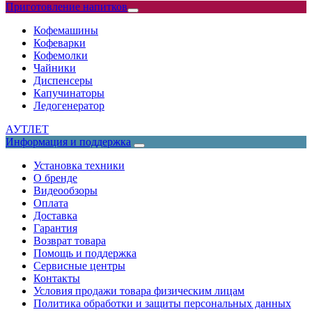
Приготовление напитков
Кофемашины
Кофеварки
Кофемолки
Чайники
Диспенсеры
Капучинаторы
Ледогенератор
АУТЛЕТ
Информация и поддержка
Установка техники
О бренде
Видеообзоры
Оплата
Доставка
Гарантия
Возврат товара
Помощь и поддержка
Сервисные центры
Контакты
Условия продажи товара физическим лицам
Политика обработки и защиты персональных данных