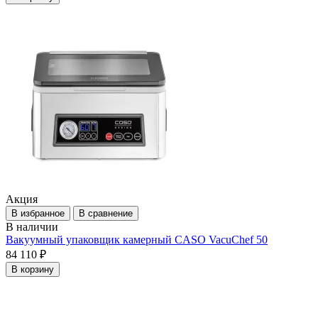
Акция
В избранное
В сравнение
В наличии
Вакуумный упаковщик камерный CASO VacuChef 50
84 110 ₽
В корзину