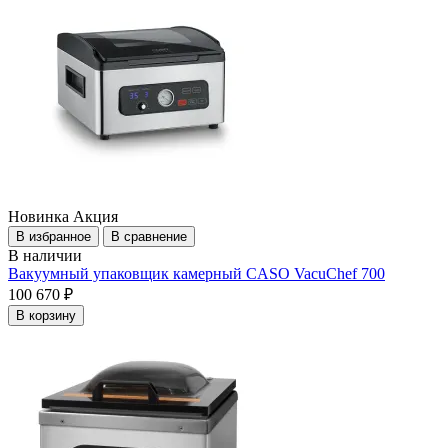
Новинка
Акция
В избранное
В сравнение
В наличии
Вакуумный упаковщик камерный CASO VacuChef 700
100 670 ₽
В корзину