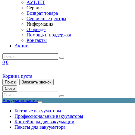
АУТЛЕТ
Сервис
Возврат товара
Сервисные центры
Информация
О бренде
Помощь и поддержка
Контакты
Акции
0
0
Корзина пуста
Поиск
Заказать звонок
Close
Вакуумирование
Бытовые вакууматоры
Профессиональные вакууматоры
Контейнеры для вакуумации
Пакеты для вакууматора