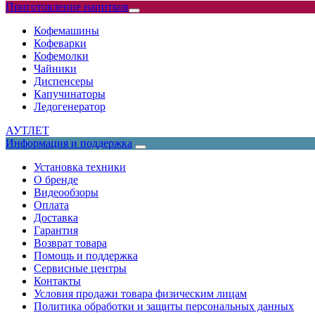
Приготовление напитков
Кофемашины
Кофеварки
Кофемолки
Чайники
Диспенсеры
Капучинаторы
Ледогенератор
АУТЛЕТ
Информация и поддержка
Установка техники
О бренде
Видеообзоры
Оплата
Доставка
Гарантия
Возврат товара
Помощь и поддержка
Сервисные центры
Контакты
Условия продажи товара физическим лицам
Политика обработки и защиты персональных данных